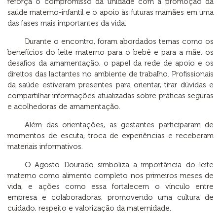
reforça o compromisso da unidade com a promoção da
saúde materno-infantil e o apoio às futuras mamães em uma
das fases mais importantes da vida.
Durante o encontro, foram abordados temas como os
benefícios do leite materno para o bebê e para a mãe, os
desafios da amamentação, o papel da rede de apoio e os
direitos das lactantes no ambiente de trabalho. Profissionais
da saúde estiveram presentes para orientar, tirar dúvidas e
compartilhar informações atualizadas sobre práticas seguras
e acolhedoras de amamentação.
Além das orientações, as gestantes participaram de
momentos de escuta, troca de experiências e receberam
materiais informativos.
O Agosto Dourado simboliza a importância do leite
materno como alimento completo nos primeiros meses de
vida, e ações como essa fortalecem o vínculo entre
empresa e colaboradoras, promovendo uma cultura de
cuidado, respeito e valorização da maternidade.