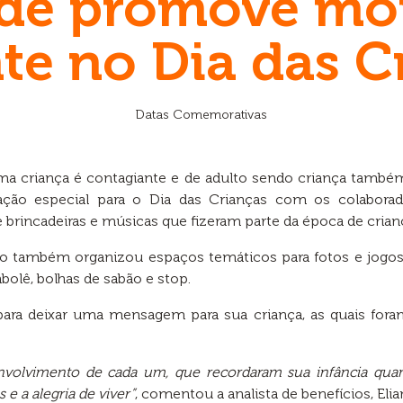
de promove m
nte no Dia das C
Datas Comemorativas
a criança é contagiante e de adulto sendo criança também
o especial para o Dia das Crianças com os colaborador
 brincadeiras e músicas que fizeram parte da época de cria
também organizou espaços temáticos para fotos e jogos
olê, bolhas de sabão e stop.
ara deixar uma mensagem para sua criança, as quais for
 envolvimento de cada um, que recordaram sua infância qua
e a alegria de viver”
, comentou a analista de benefícios, Elian