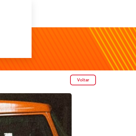
Voltar