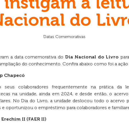
instigam a leit
acional do Liv
Datas Comemorativas
aram a data comemorativa do
Dia Nacional do Livro
para
 ampliação do conhecimento. Confira abaixo como foi a ação 
op Chapecó
o seus colaboradores frequentemente na prática da le
tecas na unidade, ainda em 2024, e desde então, o acer
res. No Dia do Livro, a unidade deslocou todo o acervo pa
ras e oportunizou o empréstimo para colaboradores e familiar
Erechim II (FAER II)