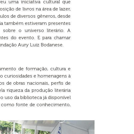
 uma iniciativa cultural que
sição de livros na área de lazer,
ulos de diversos gêneros, desde
aria também estiveram presentes
sobre o universo literário. A
ntes do evento. E para chamar
undação Aury Luiz Bodanese.
rumento de formação, cultura e
do curiosidades e homenagens à
 de obras nacionais, perfis de
a riqueza da produção literária
 uso da biblioteca já disponível
ço como fonte de conhecimento,