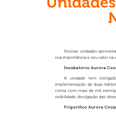
Unidades 
N
Nossas unidades aproveit
sua importância e seu valor na
Incubatório Aurora Co
A unidade tem instigad
implementação de duas biblio
conta com mais de mil exempla
visibilidade, divulgação das ob
Frigorífico Aurora Coop 