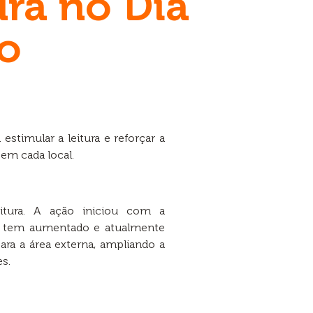
ura no Dia
ro
 estimular a leitura e reforçar a
em cada local.
itura. A ação iniciou com a
vo tem aumentado e atualmente
ra a área externa, ampliando a
es.