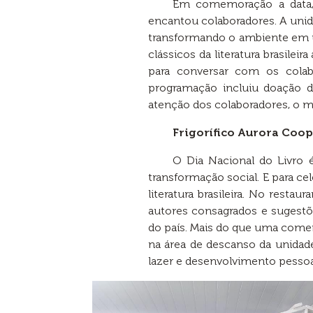
Em comemoração a data, 
encantou colaboradores. A unidad
transformando o ambiente em um
clássicos da literatura brasil
para conversar com os colabo
programação incluiu doação d
atenção dos colaboradores, o 
Frigorífico Aurora Coo
O Dia Nacional do Livro 
transformação social. E para ce
literatura brasileira. No restau
autores consagrados e sugestõe
do país. Mais do que uma comemo
na área de descanso da unidad
lazer e desenvolvimento pessoa