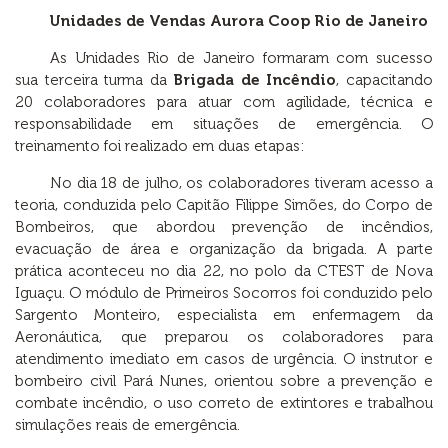
Unidades de Vendas Aurora Coop Rio de Janeiro
As Unidades Rio de Janeiro formaram com sucesso
sua terceira turma da
Brigada de Incêndio
, capacitando
20 colaboradores para atuar com agilidade, técnica e
responsabilidade em situações de emergência. O
treinamento foi realizado em duas etapas:
No dia 18 de julho, os colaboradores tiveram acesso a
teoria, conduzida pelo Capitão Filippe Simões, do Corpo de
Bombeiros, que abordou prevenção de incêndios,
evacuação de área e organização da brigada. A parte
prática aconteceu no dia 22, no polo da CTEST de Nova
Iguaçu. O módulo de Primeiros Socorros foi conduzido pelo
Sargento Monteiro, especialista em enfermagem da
Aeronáutica, que preparou os colaboradores para
atendimento imediato em casos de urgência. O instrutor e
bombeiro civil Pará Nunes, orientou sobre a prevenção e
combate incêndio, o uso correto de extintores e trabalhou
simulações reais de emergência.