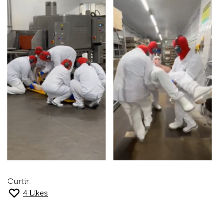
Curtir:
4
Likes