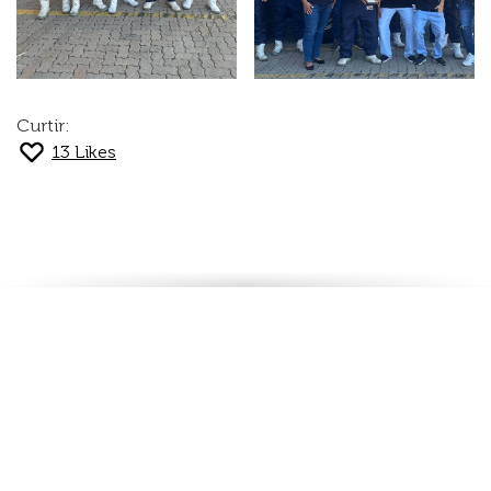
Curtir:
13
Likes