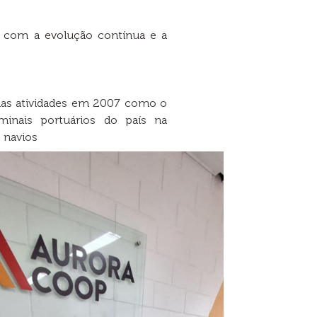
 com a evolução contínua e a
 suas atividades em 2007 como o
minais portuários do país na
 navios