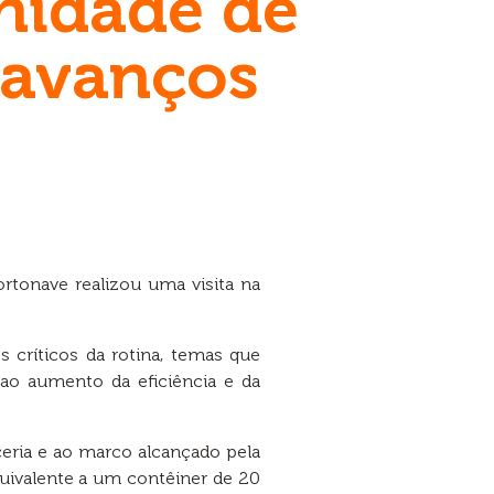
Unidade de
e avanços
ortonave realizou uma visita na
s críticos da rotina, temas que
ao aumento da eficiência e da
ia e ao marco alcançado pela
uivalente a um contêiner de 20