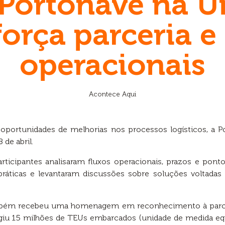
 Portonave na 
eforça parceria 
operacionais
Acontece Aqui
 oportunidades de melhorias nos processos logísticos, a P
 de abril.
rticipantes analisaram fluxos operacionais, prazos e ponto
áticas e levantaram discussões sobre soluções voltadas 
ambém recebeu uma homenagem em reconhecimento à parcer
giu 15 milhões de TEUs embarcados (unidade de medida eq