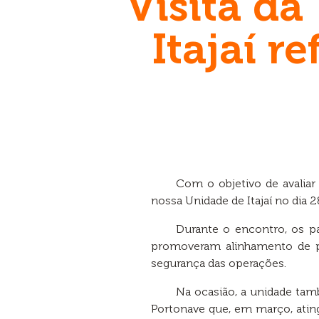
Visita da
Itajaí r
Com o objetivo de avaliar
nossa Unidade de Itajaí no dia 28
Durante o encontro, os pa
promoveram alinhamento de pr
segurança das operações.
Na ocasião, a unidade t
Portonave que, em março, atin