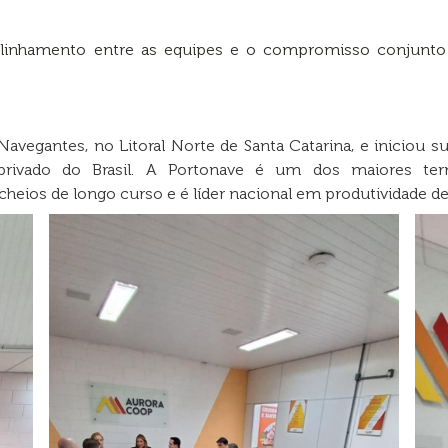
inhamento entre as equipes e o compromisso conjunto
avegantes, no Litoral Norte de Santa Catarina, e iniciou
 privado do Brasil. A Portonave é um dos maiores ter
eios de longo curso e é líder nacional em produtividade de