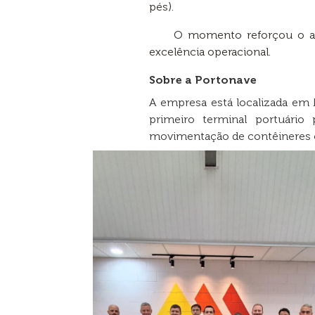
pés).
O momento reforçou o al
excelência operacional.
Sobre a Portonave
A empresa está localizada em N
primeiro terminal portuário
movimentação de contêineres ch