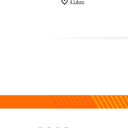
4
Likes