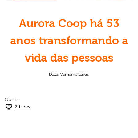
Aurora Coop há 53
anos transformando a
vida das pessoas
Datas Comemorativas
Curtir:
2
Likes