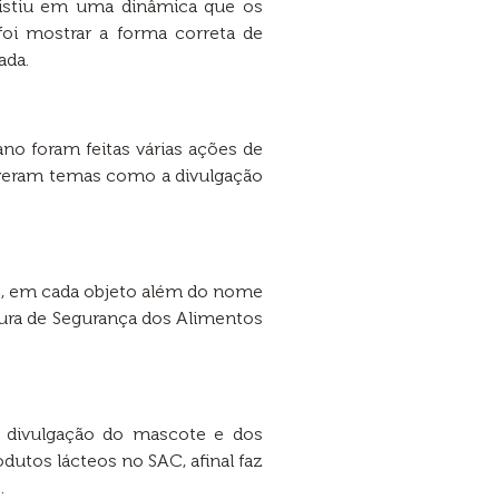
istiu em uma dinâmica que os
foi mostrar a forma correta de
ada.
o foram feitas várias ações de
olveram temas como a divulgação
o, em cada objeto além do nome
ura de Segurança dos Alimentos
a divulgação do mascote e dos
dutos lácteos no SAC, afinal faz
.