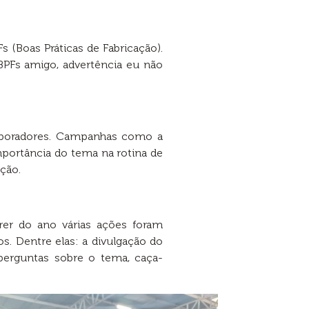
 (Boas Práticas de Fabricação).
 BPFs amigo, advertência eu não
laboradores. Campanhas como a
importância do tema na rotina de
ção.
er do ano várias ações foram
os. Dentre elas: a divulgação do
perguntas sobre o tema, caça-