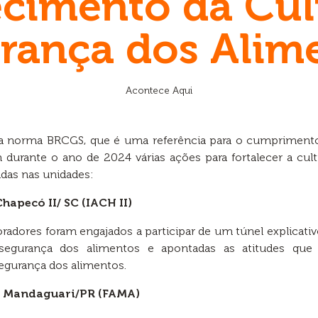
ecimento da Cul
rança dos Alim
Acontece Aqui
 na norma BRCGS, que é uma referência para o cumprimento
am durante o ano de 2024 várias ações para fortalecer a cu
das nas unidades:
hapecó II/ SC (IACH II)
oradores foram engajados a participar de um túnel explicat
segurança dos alimentos e apontadas as atitudes que 
egurança dos alimentos.
p Mandaguari/PR (FAMA)