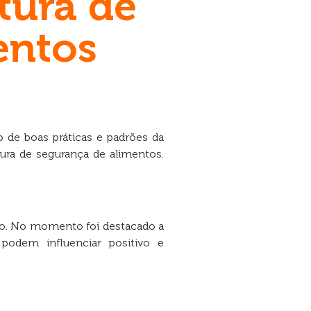
tura de
entos
 de boas práticas e padrões da
ltura de segurança de alimentos.
ivo. No momento foi destacado a
podem influenciar positivo e