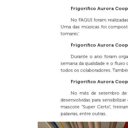
Frigorífico Aurora Coo
No FAQUI foram realizadas
Uma das músicas foi composta p
tomarei.’
Frigorífico Aurora Coop
Durante o ano foram orga
semana da qualidade e o fluxo d
todos os colaboradores. Também
Frigorífico Aurora Coo
No mês de setembro de 2
desenvolvidas para sensibilizar
mascote “Super Certo”, trein
palavras, entre outras.