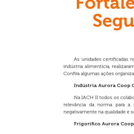
Fortal
Segu
As unidades certificadas
indústria alimentícia, realizar
Confira algumas ações organiza
Indústria Aurora Coop C
Na IACH II todos os colab
relevância da norma para a 
negativamente na qualidade e s
Frigorífico Aurora Coo