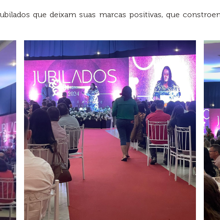
ubilados que deixam suas marcas positivas, que constroe