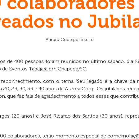
 colaboradores
ados no Jubil
Aurora Coop por inteiro
nhos de 400 pessoas foram reunidos no último sábado, dia 2
 de Eventos Tabajara em Chapecó/SC.
 reconhecimento, com o tema “Seu legado é a chave da n
 20, 25, 30, 35 e 40 anos de Aurora Coop. Os jubilados re
ton, que fez fala de agradecimento a todos esses que contri
rges (20 anos) e José Ricardo dos Santos (30 anos), repre
1.100 colaboradores, terão momento especial de comemoraçã