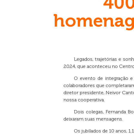
400
homenage
Legados, trajetórias e so
2024, que aconteceu no Centro
O evento de integração e
colaboradores que completaram
diretor presidente, Neivor Can
nossa cooperativa.
Dois colegas, Fernanda Bo
deixaram suas mensagens.
Os jubilados de 10 anos, 