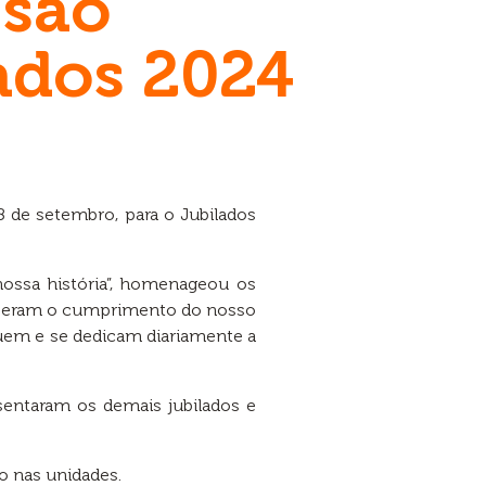
 são
ados 2024
8 de setembro, para o Jubilados
ossa história”, homenageou os
ceberam o cumprimento do nosso
buem e se dedicam diariamente a
sentaram os demais jubilados e
o nas unidades.