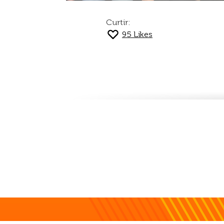
Curtir:
95
Likes