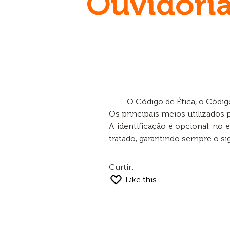
Ouvidori
O Código de Ética, o Códi
Os principais meios utilizados p
A identificação é opcional, no 
tratado, garantindo sempre o sig
Curtir:
Like this