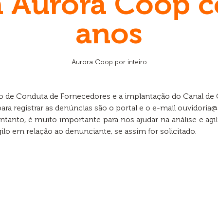
a Aurora Coop c
anos
Aurora Coop por inteiro
go de Conduta de Fornecedores e a implantação do Canal de 
ara registrar as denúncias são o portal e o e-mail
ouvidoria@
entanto, é muito importante para nos ajudar na análise e agi
ilo em relação ao denunciante, se assim for solicitado.