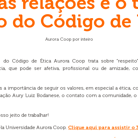
as relações é o
o do Código de 
Aurora Coop por inteiro
e do Código de Ética Aurora Coop trata sobre “respeito
ia, que pode ser afetiva, profissional ou de amizade, c
a importância de seguir os valores, em especial a ética, co
ão Aury Luiz Bodanese, o contato com a comunidade, o 
sso jeito de trabalhar!
pela Universidade Aurora Coop.
Clique aqui para assistir o 