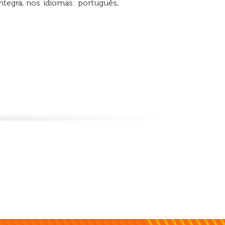
íntegra, nos idiomas: português,