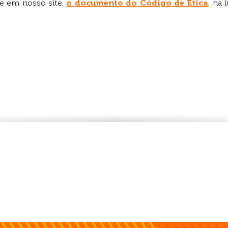
e em nosso site,
o documento do Código de Ética
, na 