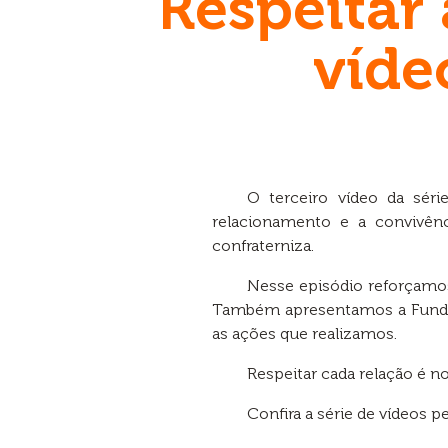
Respeitar 
víde
O terceiro vídeo da séri
relacionamento e a convivênc
confraterniza.
Nesse episódio reforçamos 
Também apresentamos a Fundaç
as ações que realizamos.
Respeitar cada relação é no
Confira a série de vídeos 