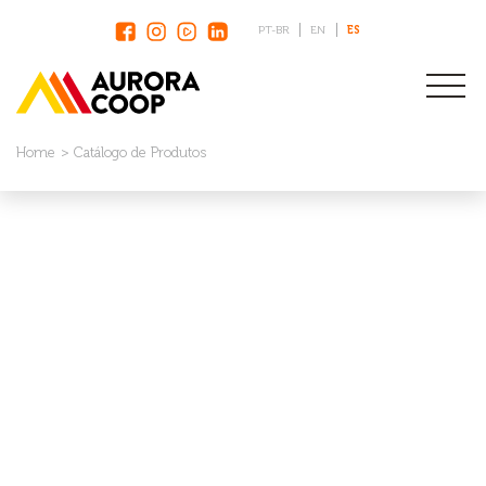
PT-BR
EN
ES
Home
Catálogo de Produtos