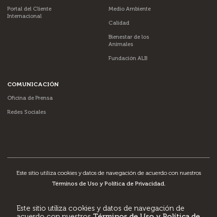
Portal del Cliente
Medio Ambiente
Internacional
Calidad
Bienestar de los
Animales
Fundación ALB
COMUNICACIÓN
Oficina de Prensa
Redes Sociales
Este sitio utiliza cookies y datos de navegación de acuerdo con nuestros
Términos de Uso y Política de Privacidad
.
Configuración de cookies
Este sitio utiliza cookies y datos de navegación de
acuerdo con nuestros
Términos de Uso y Política de