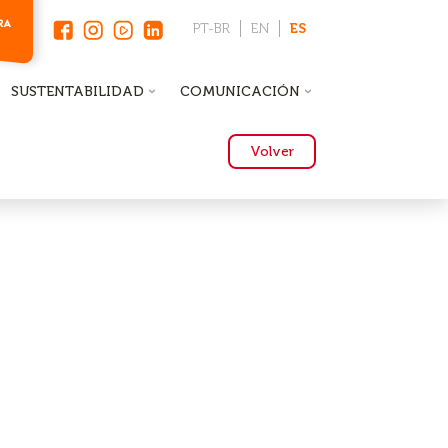
PT-BR
EN
ES
SUSTENTABILIDAD
COMUNICACIÓN
Volver