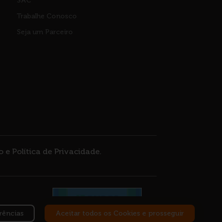
SAC
Trabalhe Conosco
Seja um Parceiro
 e Política de Privacidade
.
rências
Aceitar todos os Cookies e prosseguir
DESENVOLVIMENTO: