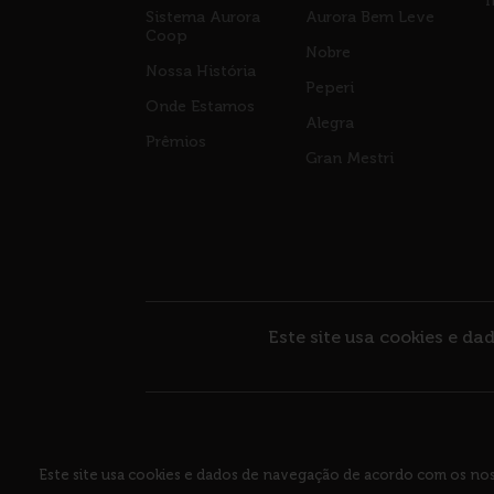
I
Sistema Aurora
Aurora Bem Leve
Coop
Nobre
Nossa História
Peperi
Onde Estamos
Alegra
Prêmios
Gran Mestri
Este site usa cookies e 
COOPERATIVA CENTRAL AURORA ALIMENTO
Este site usa cookies e dados de navegação de acordo com os no