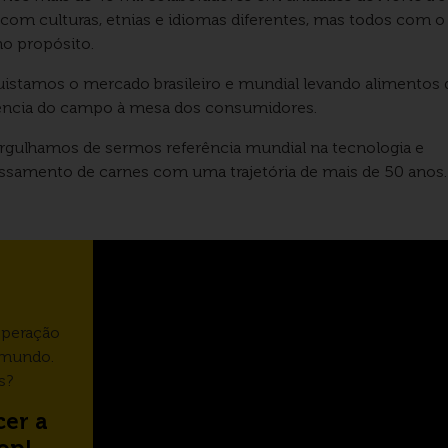
, com culturas, etnias e idiomas diferentes, mas todos com o
 propósito.
istamos o mercado brasileiro e mundial levando alimentos 
ência do campo à mesa dos consumidores.
rgulhamos de sermos referência mundial na tecnologia e
ssamento de carnes com uma trajetória de mais de 50 anos.
operação
 mundo.
s?
er a