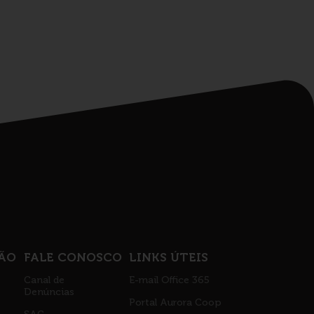
ÃO
FALE CONOSCO
LINKS ÚTEIS
Canal de
E-mail Office 365
Denúncias
Portal Aurora Coop