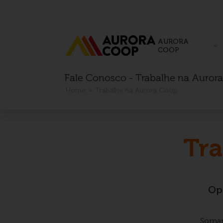
AURORA
COOP
Fale Conosco - Trabalhe na Auror
Home
Trabalhe na Aurora Coop
Tra
Op
Somam