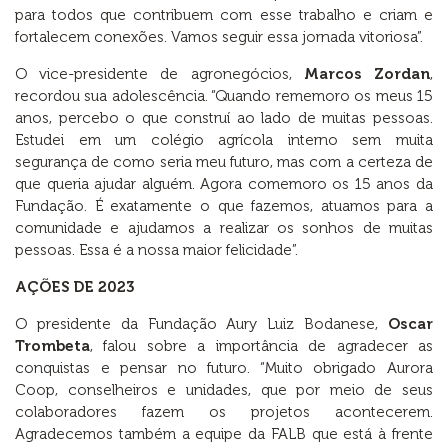
para todos que contribuem com esse trabalho e criam e
fortalecem conexões. Vamos seguir essa jornada vitoriosa”.
O vice-presidente de agronegócios,
Marcos Zordan
,
recordou sua adolescência. “Quando rememoro os meus 15
anos, percebo o que construí ao lado de muitas pessoas.
Estudei em um colégio agrícola interno sem muita
segurança de como seria meu futuro, mas com a certeza de
que queria ajudar alguém. Agora comemoro os 15 anos da
Fundação. É exatamente o que fazemos, atuamos para a
comunidade e ajudamos a realizar os sonhos de muitas
pessoas. Essa é a nossa maior felicidade”.
AÇÕES DE 2023
O presidente da Fundação Aury Luiz Bodanese,
Oscar
Trombeta
, falou sobre a importância de agradecer as
conquistas e pensar no futuro. “Muito obrigado Aurora
Coop, conselheiros e unidades, que por meio de seus
colaboradores fazem os projetos acontecerem.
Agradecemos também a equipe da FALB que está à frente