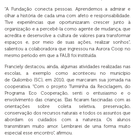
“A Fundação conecta pessoas. Aprendemos a admirar e
olhar a história de cada uma com afeto e responsabilidade.
Tive experiências que oportunizaram crescer junto à
organização e a percebê-la como agente de mudança, que
acredita e desenvolve a cultura de valores para transformar
espaços e, por meio de suas ações, realizar sonhos”,
salientou a colaboradora que ingressou na Aurora Coop no
mesmo período em que a FALB foi instituída.
Franciely destacou, ainda, algumas atividades realizadas nas
escolas, a exemplo como aconteceu no município
de Quilombo (SC), em 2010, que marcaram sua jornada na
cooperativa. “Com o projeto Turminha da Reciclagem, do
Programa Eco Cooperação, senti o entusiasmo e o
envolvimento das crianças. Elas ficaram fascinadas com as
orientações sobre coleta seletiva, preservação,
conservação dos recursos naturais e todos os assuntos que
abordam os cuidados com a natureza. Os alunos
transmitiram muito amor. Lembrarei de uma forma muito
especial esse encontro”, afirmou.