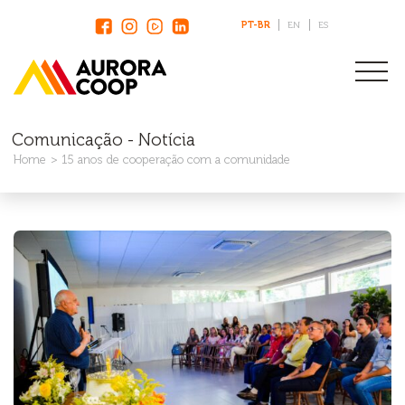
PT-BR
EN
ES
Comunicação - Notícia
Home
15 anos de cooperação com a comunidade