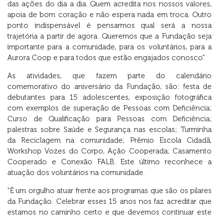
das ações do dia a dia. Quem acredita nos nossos valores,
apoia de bom coração e não espera nada em troca. Outro
ponto indispensável é pensarmos qual será a nossa
trajetória a partir de agora. Queremos que a Fundação seja
importante para a comunidade, para os voluntários, para a
Aurora Coop e para todos que estão engajados conosco”.
As atividades, que fazem parte do calendário
comemorativo do aniversário da Fundação, são: festa de
debutantes para 15 adolescentes, exposição fotográfica
com exemplos de superação de Pessoas com Deficiência;
Curso de Qualificação para Pessoas com Deficiência;
palestras sobre Saúde e Segurança nas escolas; Turminha
da Reciclagem na comunidade; Prêmio Escola Cidadã,
Workshop Vozes do Corpo, Ação Cooperada; Casamento
Cooperado e Conexão FALB. Este último reconhece a
atuação dos voluntários na comunidade.
“É um orgulho atuar frente aos programas que são os pilares
da Fundação. Celebrar esses 15 anos nos faz acreditar que
estamos no caminho certo e que devemos continuar este