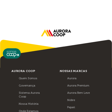
AURORA COOP
NOSSAS MARCAS
Quem Somos
Aurora
Governança
Aurora Premium
Sistema Aurora
Aurora Bem Leve
Coop
Nobre
Nossa História
Peperi
Onde Estamos