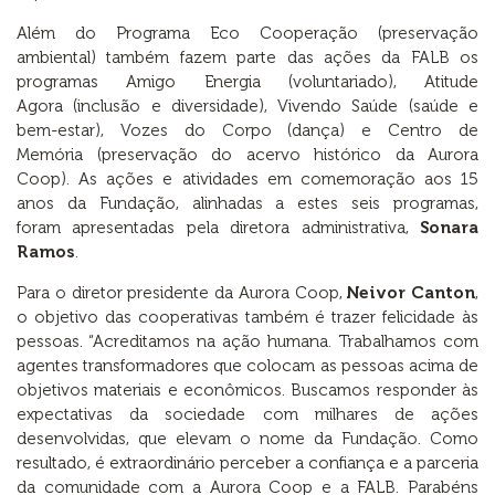
Além do Programa Eco Cooperação (preservação
ambiental) também fazem parte das ações da FALB os
programas Amigo Energia (voluntariado), Atitude
Agora (inclusão e diversidade), Vivendo Saúde (saúde e
bem-estar), Vozes do Corpo (dança) e Centro de
Memória (preservação do acervo histórico da Aurora
Coop). As ações e atividades em comemoração aos 15
anos da Fundação, alinhadas a estes seis programas,
foram apresentadas pela diretora administrativa,
Sonara
Ramos
.
Para o diretor presidente da Aurora Coop,
Neivor Canton
,
o objetivo das cooperativas também é trazer felicidade às
pessoas. “Acreditamos na ação humana. Trabalhamos com
agentes transformadores que colocam as pessoas acima de
objetivos materiais e econômicos. Buscamos responder às
expectativas da sociedade com milhares de ações
desenvolvidas, que elevam o nome da Fundação. Como
resultado, é extraordinário perceber a confiança e a parceria
da comunidade com a Aurora Coop e a FALB. Parabéns