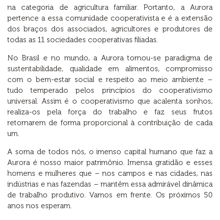
na categoria de agricultura familiar. Portanto, a Aurora
pertence a essa comunidade cooperativista e é a extensão
dos braços dos associados, agricultores e produtores de
todas as 11 sociedades cooperativas filiadas.
No Brasil e no mundo, a Aurora tornou-se paradigma de
sustentabilidade, qualidade em alimentos, compromisso
com o bem-estar social e respeito ao meio ambiente –
tudo temperado pelos princípios do cooperativismo
universal. Assim é o cooperativismo que acalenta sonhos,
realiza-os pela força do trabalho e faz seus frutos
retornarem de forma proporcional à contribuição de cada
um.
A soma de todos nós, o imenso capital humano que faz a
Aurora é nosso maior patrimônio. Imensa gratidão e esses
homens e mulheres que – nos campos e nas cidades, nas
indústrias e nas fazendas – mantêm essa admirável dinâmica
de trabalho produtivo. Vamos em frente. Os próximos 50
anos nos esperam.