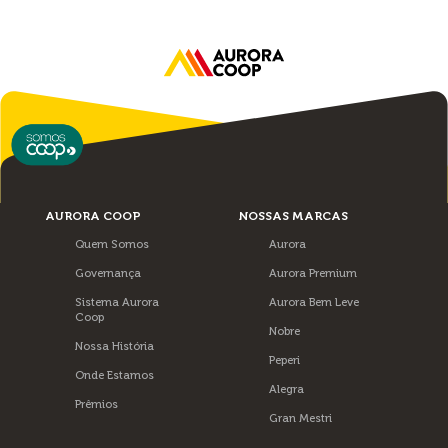
AURORA COOP
NOSSAS MARCAS
Quem Somos
Aurora
Governança
Aurora Premium
Sistema Aurora
Aurora Bem Leve
Coop
Nobre
Nossa História
Peperi
Onde Estamos
Alegra
Prêmios
Gran Mestri