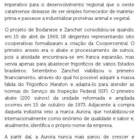
imperativo para o desenvolvimento regional que o oeste
catarinense deixasse de ser simples fornecedor de matéria-
prima e passasse a industrializar proteínas animal e vegetal.
O projeto de Bodanese e Zanchet consolidou-se quando,
em 15 de abril de 1969, 18 dirigentes representando oito
cooperativas formalizaram a criação da Coopercentral. O
primeiro anseio era o abate e processamento de suínos,
pois a atividade encontrava-se em franca expansão, mas
servia apenas para abastecer frigoríficos de vários Estados
brasileiros. Setembrino Zanchet viabilizou o primeiro
financiamento, através do qual foi possível adquirir a massa
falida do Frigorífico Marafon e adaptá-lo para atender as
normas do Serviço de Inspeção Federal (SIF). O primeiro
abate (200 suínos) da unidade reformada e ampliada
ocorreu em 15 de outubro de 1973. Adjacente à compra
daquela indústria veio a marca Aurora, que notabilizou-se
internacionalmente como sinônimo de qualidade e sabor e,
atualmente, identifica o próprio nome da empresa.
A partir daí, a Aurora nunca mais parou de crescer e