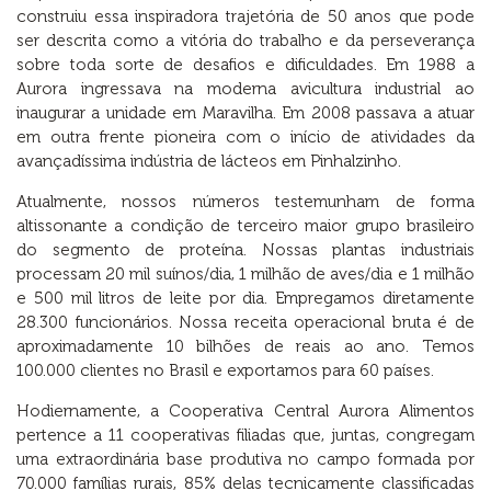
construiu essa inspiradora trajetória de 50 anos que pode
ser descrita como a vitória do trabalho e da perseverança
sobre toda sorte de desafios e dificuldades. Em 1988 a
Aurora ingressava na moderna avicultura industrial ao
inaugurar a unidade em Maravilha. Em 2008 passava a atuar
em outra frente pioneira com o início de atividades da
avançadíssima indústria de lácteos em Pinhalzinho.
Atualmente, nossos números testemunham de forma
altissonante a condição de terceiro maior grupo brasileiro
do segmento de proteína. Nossas plantas industriais
processam 20 mil suínos/dia, 1 milhão de aves/dia e 1 milhão
e 500 mil litros de leite por dia. Empregamos diretamente
28.300 funcionários. Nossa receita operacional bruta é de
aproximadamente 10 bilhões de reais ao ano. Temos
100.000 clientes no Brasil e exportamos para 60 países.
Hodiernamente, a Cooperativa Central Aurora Alimentos
pertence a 11 cooperativas filiadas que, juntas, congregam
uma extraordinária base produtiva no campo formada por
70.000 famílias rurais, 85% delas tecnicamente classificadas