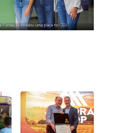
, a Fundação instalou uma placa no CEU