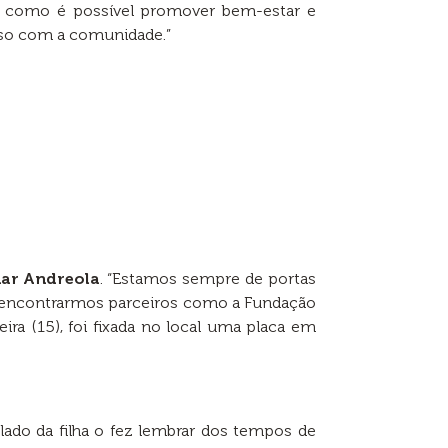
 como é possível promover bem-estar e
o com a comunidade.”
ar Andreola
. “Estamos sempre de portas
m encontrarmos parceiros como a Fundação
ira (15), foi fixada no local uma placa em
 lado da filha o fez lembrar dos tempos de