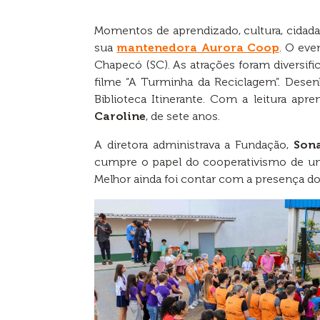
Momentos de aprendizado, cultura, cidada
sua
mantenedora Aurora Coop
. O eve
Chapecó (SC). As atrações foram diversifica
filme “A Turminha da Reciclagem”. Dese
Biblioteca Itinerante. Com a leitura apr
Caroline
, de sete anos.
A diretora administrava a Fundação,
Son
cumpre o papel do cooperativismo de un
Melhor ainda foi contar com a presença do