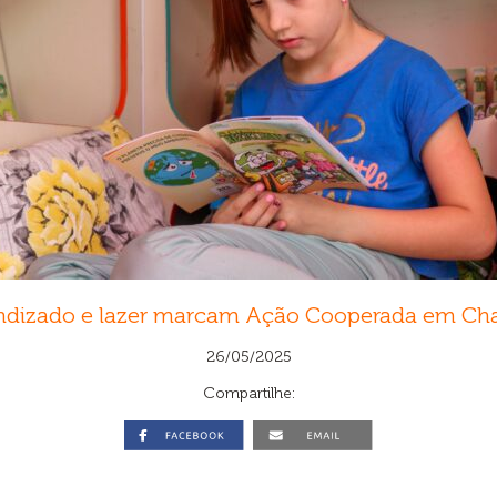
ndizado e lazer marcam Ação Cooperada em Ch
26/05/2025
Compartilhe: