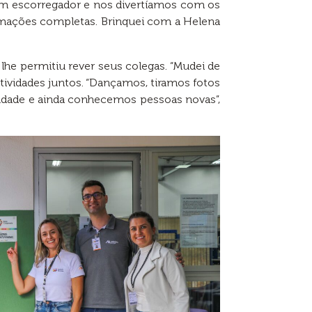
m escorregador e nos divertíamos com os
amações completas. Brinquei com a Helena
a lhe permitiu rever seus colegas. “Mudei de
tividades juntos. “Dançamos, tiramos fotos
udade e ainda conhecemos pessoas novas”,