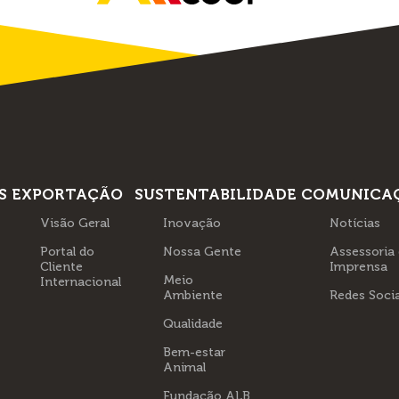
S
EXPORTAÇÃO
SUSTENTABILIDADE
COMUNICA
Visão Geral
Inovação
Notícias
Portal do
Nossa Gente
Assessoria
Cliente
Imprensa
Meio
Internacional
Ambiente
Redes Socia
Qualidade
Bem-estar
Animal
Fundação ALB