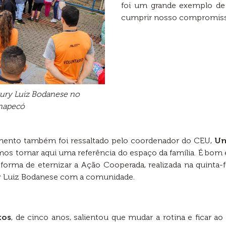
foi um grande exemplo de
cumprir nosso compromiss
Aury Luiz Bodanese no
Chapecó
imento também foi ressaltado pelo coordenador do CEU,
Un
mos tornar aqui uma referência do espaço da família. É bo
forma de eternizar a Ação Cooperada, realizada na quinta-fe
y Luiz Bodanese com a comunidade.
tos
, de cinco anos, salientou que mudar a rotina e ficar ao