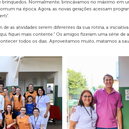
e de brinquedos. Normalmente, brincávamos no máximo em u
s comum na época. Agora, as novas gerações acessam progr
rti”.
m de as atividades serem diferentes da sua rotina, a iniciativ
ui, fiquei mais contente.” Os amigos fizeram uma série de a
acontecer todos os dias. Aproveitamos muito, matamos a sa