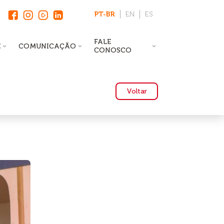
PT-BR
EN
ES
FALE
E
COMUNICAÇÃO
CONOSCO
Voltar