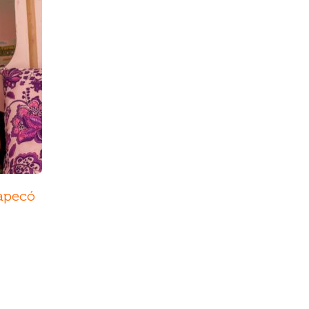
apecó