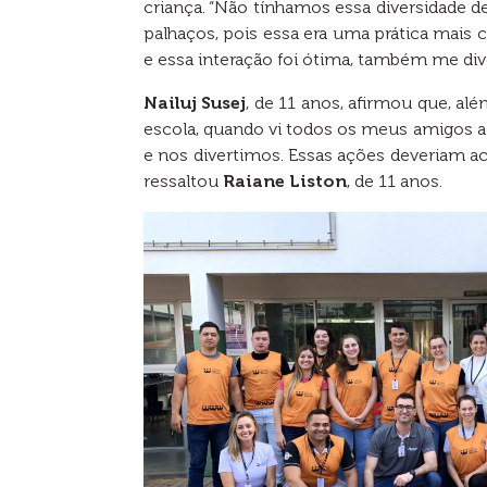
criança. “Não tínhamos essa diversidad
palhaços, pois essa era uma prática mai
e essa interação foi ótima, também me dive
Nailuj Susej
, de 11 anos, afirmou que, alé
escola, quando vi todos os meus amigos aq
e nos divertimos. Essas ações deveriam 
ressaltou
Raiane Liston
, de 11 anos.