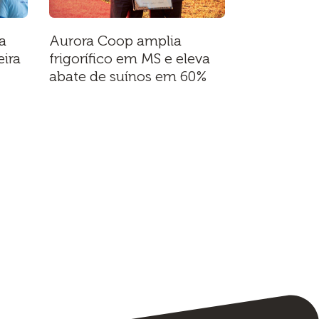
a
Aurora Coop amplia
ira
frigorífico em MS e eleva
abate de suínos em 60%