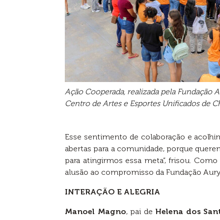
Ação Cooperada, realizada pela Fundação 
Centro de Artes e Esportes Unificados de 
Esse sentimento de colaboração e acolh
abertas para a comunidade, porque quere
para atingirmos essa meta”, frisou. Como 
alusão ao compromisso da Fundação Aur
INTERAÇÃO E ALEGRIA
Manoel Magno
, pai de
Helena dos San