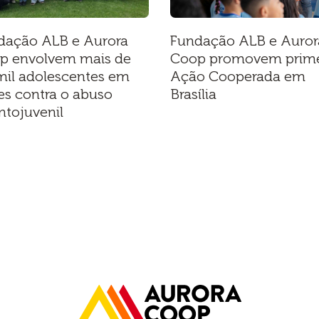
dação ALB e Aurora
Fundação ALB e Auror
p envolvem mais de
Coop promovem prime
mil adolescentes em
Ação Cooperada em
es contra o abuso
Brasília
ntojuvenil