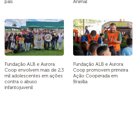
país
Animal
Fundação ALB e Aurora
Fundação ALB e Aurora
Coop envolvem mais de 2,3
Coop promovem primeira
mil adolescentes em ações
Ação Cooperada em
contra o abuso
Brasília
infantojuvenil