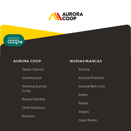
AURORA COOP
NOSSAS MARCAS
Quem Somos
Aurora
Governança
Aurora Premium
Sistema Aurora
Aurora Bem Leve
Coop
Nobre
Nossa História
Peperi
Onde Estamos
Alegra
Prêmios
Gran Mestri