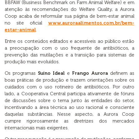
BBFAW (Business Benchmark on Farm Animal Welfare) e em
atenção às recomendações do Welfare Quality, a Aurora
Coop acaba de reformular sua página de bem-estar animal
no site oficial
www.auroraalimentos.com.br/bem-
estar-animal
.
Entre os conteúdos editados e acessíveis ao público estão
a preocupação com o uso frequente de antibióticos, a
prevenção das mutilações e a transição para sistemas de
produção mais evoluídos.
Os programas
Suíno Ideal
e
Frango Aurora
definem as
boas práticas de produção e trazem orientações sobre os
cuidados com o uso rotineiro de antibióticos. Por outro
lado, a Cooperativa Central participa ativamente de fóruns
de discussões sobre o tema junto às entidades do setor,
incentivando a área técnica ao uso racional e consciente
daquelas substâncias. Nesse aspecto, a Aurora Coop
cumpre rigorosamente as diretrizes dos mercados
internacionais mais exigentes.