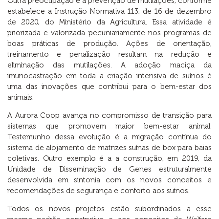
Outra preocupação é a prevenção de mutilações, conforme
estabelece a Instrução Normativa 113, de 16 de dezembro
de 2020, do Ministério da Agricultura. Essa atividade é
priorizada e valorizada pecuniariamente nos programas de
boas práticas de produção. Ações de orientação,
treinamento e penalização resultam na redução e
eliminação das mutilações. A adoção maciça da
imunocastração em toda a criação intensiva de suínos é
uma das inovações que contribui para o bem-estar dos
animais.
A Aurora Coop avança no compromisso de transição para
sistemas que promovem maior bem-estar animal.
Testemunho dessa evolução é a migração contínua do
sistema de alojamento de matrizes suínas de box para baias
coletivas. Outro exemplo é a a construção, em 2019, da
Unidade de Disseminação de Genes estruturalmente
desenvolvida em sintonia com os novos conceitos e
recomendações de segurança e conforto aos suínos.
Todos os novos projetos estão subordinados a esse