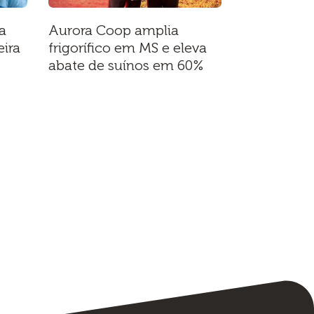
a
Aurora Coop amplia
ira
frigorífico em MS e eleva
abate de suínos em 60%