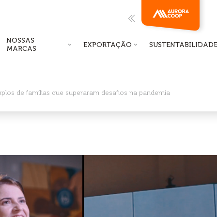
NOSSAS
EXPORTAÇÃO
SUSTENTABILIDAD
MARCAS
plos de famílias que superaram desafios na pandemia