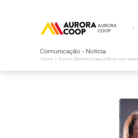
AURORA
COOP
Comunicação - Notícia
Home
Aurora Alimentos lança filme com exem