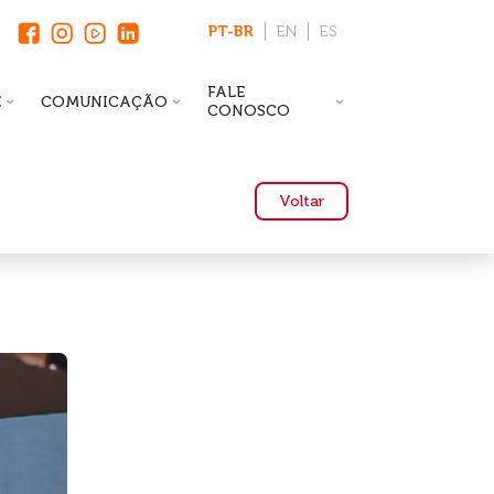
PT-BR
EN
ES
FALE
E
COMUNICAÇÃO
CONOSCO
Voltar