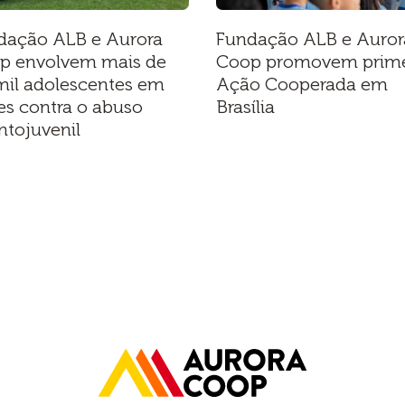
dação ALB e Aurora
Fundação ALB e Auror
p envolvem mais de
Coop promovem prime
mil adolescentes em
Ação Cooperada em
es contra o abuso
Brasília
ntojuvenil