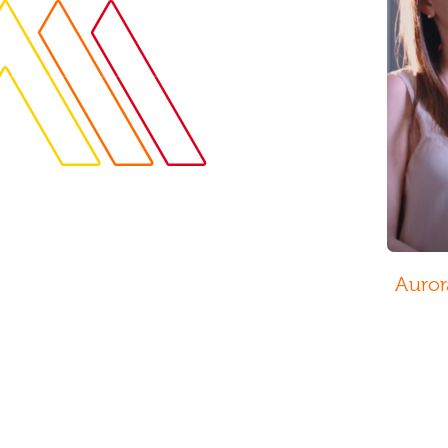
Auror