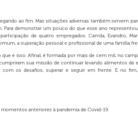
egando ao fim. Mas situações adversas também servem para
m. Para demonstrar um pouco do que esse ano representou à
rticipação de quatro empregados. Camila, Evandro, Mari
um, a superação pessoal e profissional de uma família fre
o que é isso. Afinal, é formada por mais de cem mil, no ca
cumpriram sua missão de continuar levando alimentos de ex
 com os desafios, superar e seguir em frente. E no fim,
 momentos anteriores à pandemia de Covid-19.