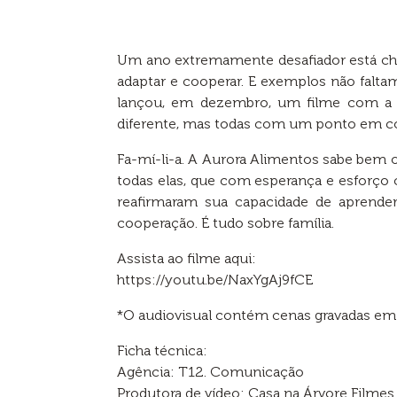
Um ano extremamente desafiador está ch
adaptar e cooperar. E exemplos não falta
lançou, em dezembro, um filme com a pa
diferente, mas todas com um ponto em com
Fa-mí-li-a. A Aurora Alimentos sabe bem 
todas elas, que com esperança e esforço 
reafirmaram sua capacidade de aprender
cooperação. É tudo sobre família.
Assista ao filme aqui:
https://youtu.be/NaxYgAj9fCE
*O audiovisual contém cenas gravadas em
Ficha técnica:
Agência: T12. Comunicação
Produtora de vídeo: Casa na Árvore Filmes