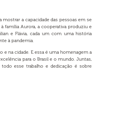
 mostrar a capacidade das pessoas em se
 família Aurora, a cooperativa produziu e
lian e Flávia, cada um com uma história
nte à pandemia.
mpo e na cidade. E essa é uma homenagem a
celência para o Brasil e o mundo. Juntas,
 todo esse trabalho e dedicação é sobre