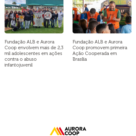
Fundação ALB e Aurora
Fundação ALB e Aurora
Coop envolvem mais de 2,3
Coop promovem primeira
mil adolescentes em ações
Ação Cooperada em
contra o abuso
Brasília
infantojuvenil