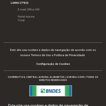
LINKS ÚTEIS
E-mail Office 365
Portal Aurora
Coop
Este site usa cookies e dados de navegação de acordo com os
nossos
Termos de Uso e Política de Privacidade
.
Configuração de Cookies
COOPERATIVA CENTRAL AURORA ALIMENTOS
|
AURORA COOP
|
TODOS OS
DIREITOS RESERVADOS
DESENVOLVIMENTO:
Este site usa cookies e dados de navegação de