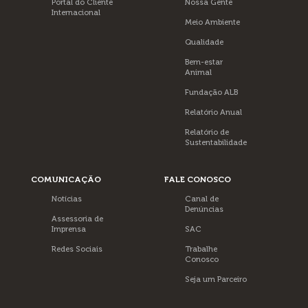
Portal do Cliente
Nossa Gente
Internacional
Meio Ambiente
Qualidade
Bem-estar
Animal
Fundação ALB
Relatório Anual
Relatório de
Sustentabilidade
COMUNICAÇÃO
FALE CONOSCO
Notícias
Canal de
Denúncias
Assessoria de
Imprensa
SAC
Redes Sociais
Trabalhe
Conosco
Seja um Parceiro