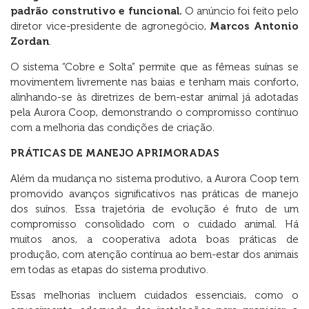
padrão construtivo e funcional.
O anúncio foi feito pelo
diretor vice-presidente de agronegócio,
Marcos Antonio
Zordan
.
O sistema “Cobre e Solta” permite que as fêmeas suínas se
movimentem livremente nas baias e tenham mais conforto,
alinhando-se às diretrizes de bem-estar animal já adotadas
pela Aurora Coop, demonstrando o compromisso contínuo
com a melhoria das condições de criação.
PRÁTICAS DE MANEJO APRIMORADAS
Além da mudança no sistema produtivo, a Aurora Coop tem
promovido avanços significativos nas práticas de manejo
dos suínos. Essa trajetória de evolução é fruto de um
compromisso consolidado com o cuidado animal. Há
muitos anos, a cooperativa adota boas práticas de
produção, com atenção contínua ao bem-estar dos animais
em todas as etapas do sistema produtivo.
Essas melhorias incluem cuidados essenciais, como o