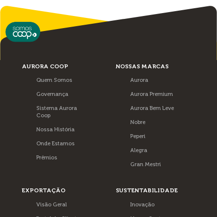
AURORA COOP
NOSSAS MARCAS
Quem Somos
Aurora
Governança
Aurora Premium
Sistema Aurora
Aurora Bem Leve
Coop
Nobre
Nossa História
Peperi
Onde Estamos
Alegra
Prêmios
Gran Mestri
EXPORTAÇÃO
SUSTENTABILIDADE
Visão Geral
Inovação