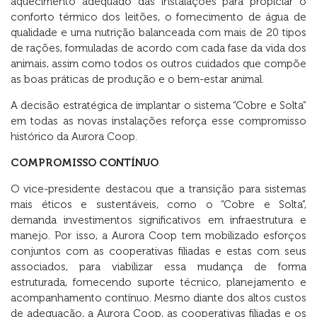
aquecimento adequado das instalações para propiciar o
conforto térmico dos leitões, o fornecimento de água de
qualidade e uma nutrição balanceada com mais de 20 tipos
de rações, formuladas de acordo com cada fase da vida dos
animais, assim como todos os outros cuidados que compõe
as boas práticas de produção e o bem-estar animal.
A decisão estratégica de implantar o sistema “Cobre e Solta”
em todas as novas instalações reforça esse compromisso
histórico da Aurora Coop.
COMPROMISSO CONTÍNUO
O vice-presidente destacou que a transição para sistemas
mais éticos e sustentáveis, como o “Cobre e Solta”,
demanda investimentos significativos em infraestrutura e
manejo. Por isso, a Aurora Coop tem mobilizado esforços
conjuntos com as cooperativas filiadas e estas com seus
associados, para viabilizar essa mudança de forma
estruturada, fornecendo suporte técnico, planejamento e
acompanhamento contínuo. Mesmo diante dos altos custos
de adequação, a Aurora Coop, as cooperativas filiadas e os