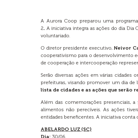
A Aurora Coop preparou uma programaçã
2
.
A iniciativa integra as ações do dia Di
voluntariado.
O diretor presidente executivo,
Neivor C
cooperativismo para o desenvolvimento e
de cooperação e intercooperação represen
Serão diversas ações em várias cidades o
prefeituras, visando promover um dia de l
lista de cidades e as ações que serão r
Além das comemorações presenciais, a 
alimentos não perecíveis. As ações tive
entidades beneficentes. A iniciativa conta
ABELARDO LUZ (SC)
Dia:
30/06