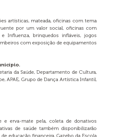
es artísticas, mateada, oficinas com tema
uente por um valor social, oficinas com
Influenza, brinquedos infláveis, jogos
 Bombeiros com exposição de equipamentos
nicípio.
retaria da Saúde, Departamento de Cultura,
, APAE, Grupo de Dança Artística Infantil,
e erva-mate pela, coleta de donativos
ativas de saúde também disponibilizarão
s de educação financeira, Gazebo da Escola