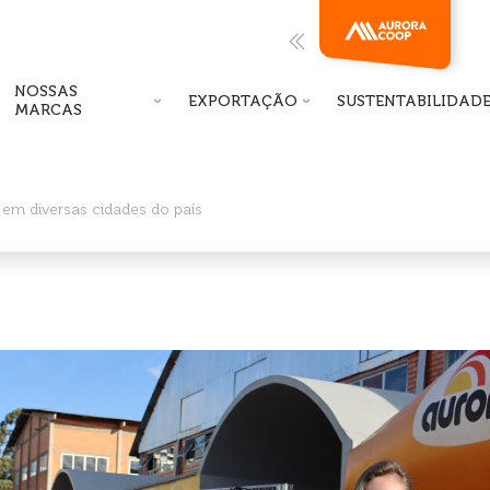
NOSSAS
EXPORTAÇÃO
SUSTENTABILIDAD
MARCAS
em diversas cidades do país