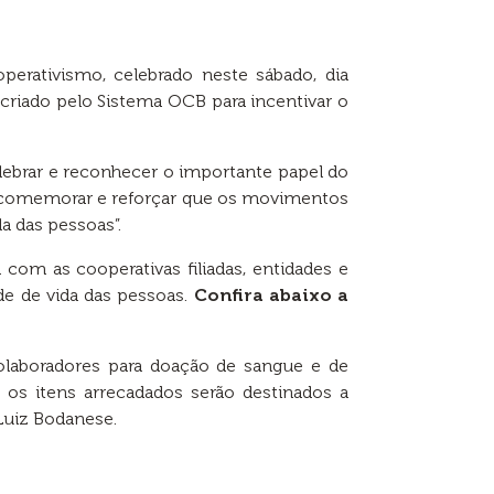
erativismo, celebrado neste sábado,
dia
 criado pelo Sistema OCB para incentivar o
ebrar e reconhecer o importante papel do
a comemorar e reforçar que os movimentos
a das pessoas”.
com as cooperativas filiadas, entidades e
de de vida das pessoas.
Confira abaixo a
laboradores para doação de sangue e de
 os itens arrecadados serão destinados a
 Luiz Bodanese.