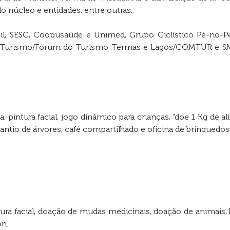
o núcleo e entidades, entre outras.
sil, SESC, Coopusaúde e Unimed, Grupo Ciclístico Pé-no-Pe
pTurismo/Fórum do Turismo Termas e Lagos/COMTUR e SMD
, pintura facial, jogo dinâmico para crianças, “doe 1 Kg de 
antio de árvores, café compartilhado e oficina de brinquedos 
ra facial, doação de mudas medicinais, doação de animais, b
n.