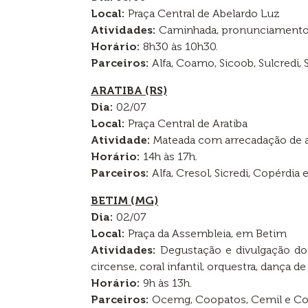
Local:
Praça Central de Abelardo Luz
Atividades:
Caminhada, pronunciamentos 
Horário:
8h30 às 10h30.
Parceiros:
Alfa, Coamo, Sicoob, Sulcredi, S
ARATIBA (RS)
Dia:
02/07
Local:
Praça Central de Aratiba
Atividade:
Mateada com arrecadação de a
Horário:
14h às 17h.
Parceiros:
Alfa, Cresol, Sicredi, Copérdia 
BETIM (MG)
Dia:
02/07
Local:
Praça da Assembleia, em Betim
Atividades:
Degustação e divulgação dos
circense, coral infantil, orquestra, dança d
Horário:
9h às 13h.
Parceiros:
Ocemg, Coopatos, Cemil e Co