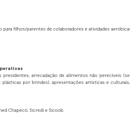
 para filhos/parentes de colaboradores e atividades aeróbica
perativas
 presidentes, arrecadação de alimentos não perecíveis (ser
lásticas por brindes), apresentações artísticas e culturai
ed Chapecó, Sicredi e Sicoob.