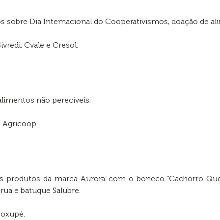
sobre Dia Internacional do Cooperativismos, doação de ali
ivredi, Cvale e Cresol.
limentos não perecíveis.
e Agricoop.
 produtos da marca Aurora com o boneco “Cachorro Quente
e rua e batuque Salubre.
oxupé.