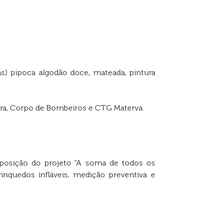
tas) pipoca algodão doce, mateada, pintura
itura, Corpo de Bombeiros e CTG Materva.
 exposição do projeto “A soma de todos os
rinquedos infláveis, medição preventiva e