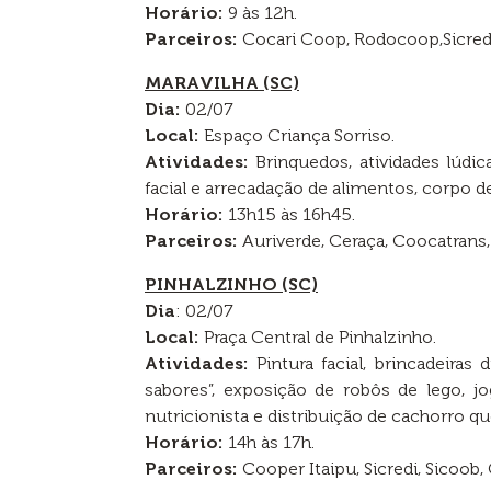
Horário:
9 às 12h.
Parceiros:
Cocari Coop, Rodocoop,Sicred
MARAVILHA (SC)
Dia:
02/07
Local:
Espaço Criança Sorriso.
Atividades:
Brinquedos, atividades lúdic
facial e arrecadação de alimentos, corpo 
Horário:
13h15 às 16h45.
Parceiros:
Auriverde, Ceraça, Coocatrans,
PINHALZINHO (SC)
Dia
: 02/07
Local:
Praça Central de Pinhalzinho.
Atividades:
Pintura facial, brincadeiras
sabores”, exposição de robôs de lego, jo
nutricionista e distribuição de cachorro qu
Horário:
14h às 17h.
Parceiros:
Cooper Itaipu, Sicredi, Sicoob,