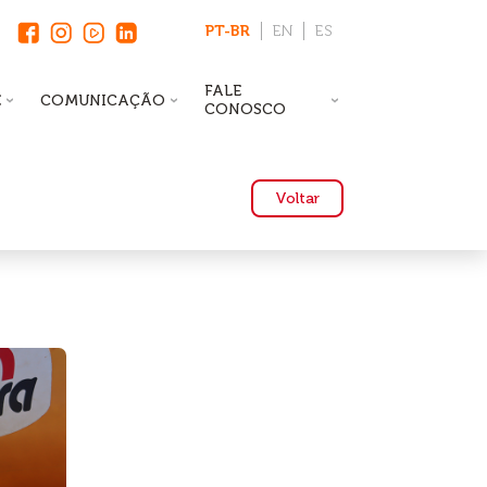
PT-BR
EN
ES
FALE
E
COMUNICAÇÃO
CONOSCO
Voltar