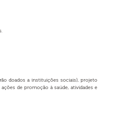
s.
ão doados a instituições sociais), projeto
s, ações de promoção à saúde, atividades e