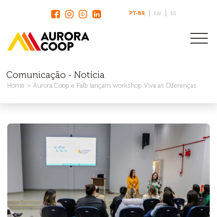
PT-BR
EN
ES
Comunicação - Notícia
Home
Aurora Coop e Falb lançam workshop Viva as Diferenças