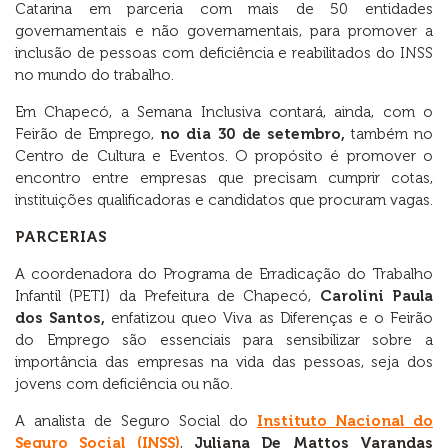
Catarina em parceria com mais de 50 entidades
governamentais e não governamentais, para promover a
inclusão de pessoas com deficiência e reabilitados do INSS
no mundo do trabalho.
Em Chapecó, a Semana Inclusiva contará, ainda, com o
Feirão de Emprego,
no dia 30 de setembro,
também no
Centro de Cultura e Eventos. O propósito é promover o
encontro entre empresas que precisam cumprir cotas,
instituições qualificadoras e candidatos que procuram vagas.
PARCERIAS
A coordenadora do Programa de Erradicação do Trabalho
Infantil (PETI) da Prefeitura de Chapecó,
Carolini Paula
dos Santos,
enfatizou queo Viva as Diferenças e o Feirão
do Emprego são essenciais para sensibilizar sobre a
importância das empresas na vida das pessoas, seja dos
jovens com deficiência ou não.
A analista de Seguro Social do
Instituto Nacional do
Seguro Social (INSS)
,
Juliana De Mattos Varandas