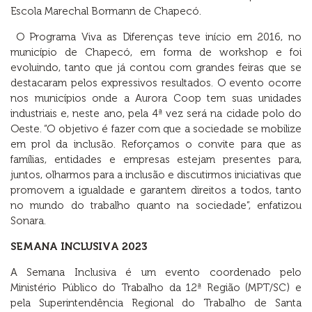
Escola Marechal Bormann de Chapecó.
O Programa Viva as Diferenças teve início em 2016, no
município de Chapecó, em forma de workshop e foi
evoluindo, tanto que já contou com grandes feiras que se
destacaram pelos expressivos resultados. O evento ocorre
nos municípios onde a Aurora Coop tem suas unidades
industriais e, neste ano, pela 4ª vez será na cidade polo do
Oeste. “O objetivo é fazer com que a sociedade se mobilize
em prol da inclusão. Reforçamos o convite para que as
famílias, entidades e empresas estejam presentes para,
juntos, olharmos para a inclusão e discutirmos iniciativas que
promovem a igualdade e garantem direitos a todos, tanto
no mundo do trabalho quanto na sociedade”, enfatizou
Sonara.
SEMANA INCLUSIVA 2023
A Semana Inclusiva é um evento coordenado pelo
Ministério Público do Trabalho da 12ª Região (MPT/SC) e
pela Superintendência Regional do Trabalho de Santa