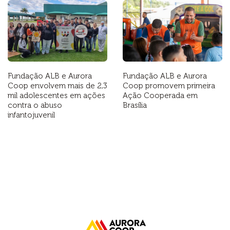
Fundação ALB e Aurora
Fundação ALB e Aurora
Coop envolvem mais de 2,3
Coop promovem primeira
mil adolescentes em ações
Ação Cooperada em
contra o abuso
Brasília
infantojuvenil