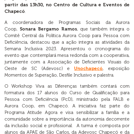
partir das 13h30, no Centro de Cultura e Eventos de
Chapecó
.
A coordenadora de Programas Sociais da Aurora
Coop,
Sonara Bergamo Ramos
, que também integra o
Comitê Central da Política Aurora Coop para Pessoa com
Deficiência, destacou que a ação integra as atividades da
Semana Inclusiva 2023. Apresentou o cronograma do
evento que contemplará mesa redonda com a cooperativa,
juntamente com a Associação de Deficientes Visuais do
Oeste de SC (Adevosc) e
Unochapecó
, exposição
Momentos de Superação, Desfile Inclusivo e palestra.
O Workshop Viva as Diferenças também contará com
formatura dos 17 alunos do Curso de Qualificação para
Pessoa com Deficiência (PcD), ministrado pela FALB e
Aurora Coop, em Chapecó. A iniciativa faz parte do
Programa Atitude Agora e visa sensibilizar a família e a
comunidade sobre a importância da autonomia decorrente
da inclusão social e profissional. A turma é composta por
alunos da APAE de São Carlos, da Adevosc Chapecó e da