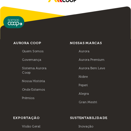
AURORA COOP
NOSSAS MARCAS
Quem Somos
Aurora
Governança
Aurora Premium
Sistema Aurora
Aurora Bem Leve
Coop
Nobre
Nossa História
Peperi
Onde Estamos
Alegra
Prêmios
Gran Mestri
EXPORTAÇÃO
SUSTENTABILIDADE
Visão Geral
Inovação