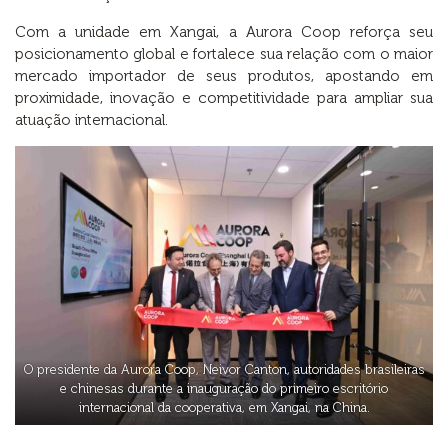
Com a unidade em Xangai, a Aurora Coop reforça seu
posicionamento global e fortalece sua relação com o maior
mercado importador de seus produtos, apostando em
proximidade, inovação e competitividade para ampliar sua
atuação internacional.
O presidente da Aurora Coop, Neivor Canton, autoridades brasileiras
e chinesas durante a inauguração do primeiro escritório
internacional da cooperativa, em Xangai, na China.