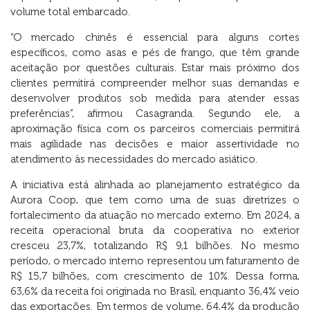
volume total embarcado.
“O mercado chinês é essencial para alguns cortes
específicos, como asas e pés de frango, que têm grande
aceitação por questões culturais. Estar mais próximo dos
clientes permitirá compreender melhor suas demandas e
desenvolver produtos sob medida para atender essas
preferências”, afirmou Casagranda. Segundo ele, a
aproximação física com os parceiros comerciais permitirá
mais agilidade nas decisões e maior assertividade no
atendimento às necessidades do mercado asiático.
A iniciativa está alinhada ao planejamento estratégico da
Aurora Coop, que tem como uma de suas diretrizes o
fortalecimento da atuação no mercado externo. Em 2024, a
receita operacional bruta da cooperativa no exterior
cresceu 23,7%, totalizando R$ 9,1 bilhões. No mesmo
período, o mercado interno representou um faturamento de
R$ 15,7 bilhões, com crescimento de 10%. Dessa forma,
63,6% da receita foi originada no Brasil, enquanto 36,4% veio
das exportações. Em termos de volume, 64,4% da produção