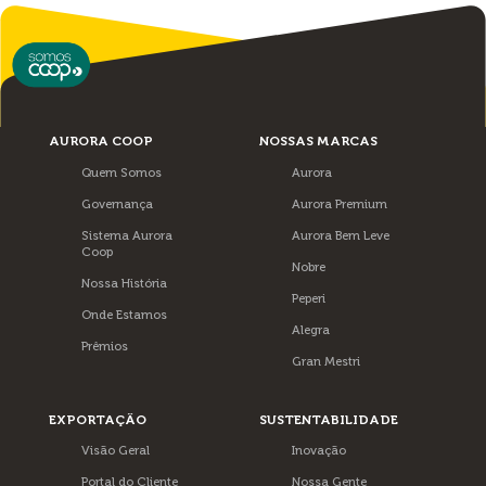
AURORA COOP
NOSSAS MARCAS
Quem Somos
Aurora
Governança
Aurora Premium
Sistema Aurora
Aurora Bem Leve
Coop
Nobre
Nossa História
Peperi
Onde Estamos
Alegra
Prêmios
Gran Mestri
EXPORTAÇÃO
SUSTENTABILIDADE
Visão Geral
Inovação
Portal do Cliente
Nossa Gente