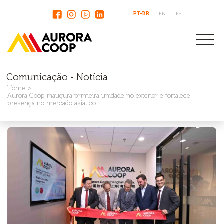
PT-BR
EN
ES
Comunicação - Notícia
Home
Aurora Coop inaugura primeira unidade no exterior e fortalece
presença no mercado asiático