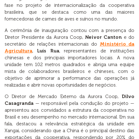
fase no projeto de internacionalização da cooperativa
brasileira, que se destaca como uma das maiores
fornecedoras de carnes de aves e suínos no mundo.
A cerimônia de inauguração contou com a presença do
Diretor Presidente da Aurora Coop,
Neivor Canton
e do
secretário de relações internacionais do
Ministério da
Agricultura
,
Luís Rua
, representantes de instituições
chinesas e dos principais importadores locais. A nova
unidade tem 102 metros quadrados e abriga uma equipe
mista de colaboradores brasileiros e chineses, com o
objetivo de aprimorar a performance das operações já
realizadas e abrir novas oportunidades de negócios.
O Diretor de Mercado Externo da Aurora Coop,
Dilvo
Casagranda
— responsável pela condução do projeto —
apresentou aos convidados a estrutura da cooperativa no
Brasil e seu desempenho no mercado internacional. Em sua
fala, destacou a relevância estratégica da unidade em
Xangai, considerando que a China é o principal destino das
exportações da cooperativa, respondendo por 20% do