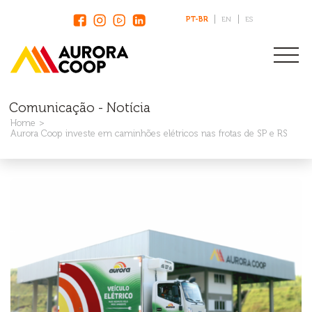
PT-BR
EN
ES
Comunicação - Notícia
Home
Aurora Coop investe em caminhões elétricos nas frotas de SP e RS