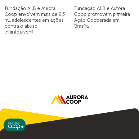
Fundação ALB e Aurora
Fundação ALB e Aurora
Coop envolvem mais de 2,3
Coop promovem primeira
mil adolescentes em ações
Ação Cooperada em
contra o abuso
Brasília
infantojuvenil