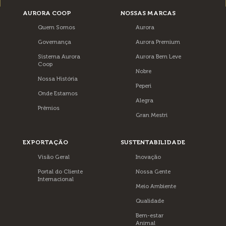
AURORA COOP
NOSSAS MARCAS
Quem Somos
Aurora
Governança
Aurora Premium
Sistema Aurora
Aurora Bem Leve
Coop
Nobre
Nossa História
Peperi
Onde Estamos
Alegra
Prêmios
Gran Mestri
EXPORTAÇÃO
SUSTENTABILIDADE
Visão Geral
Inovação
Portal do Cliente
Nossa Gente
Internacional
Meio Ambiente
Qualidade
Bem-estar
Animal