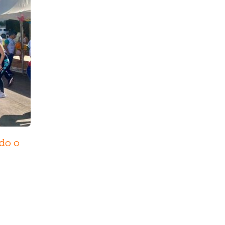
odo o