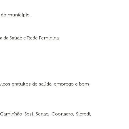
 do município.
ia da Saúde e Rede Feminina.
serviços gratuitos de saúde, emprego e bem-
aminhão Sesi, Senac, Coonagro, Sicredi,