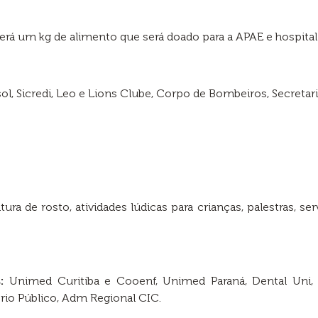
erá um kg de alimento que será doado para a APAE e hospital
ol, Sicredi, Leo e Lions Clube, Corpo de Bombeiros, Secretar
tura de rosto, atividades lúdicas para crianças, palestras, 
:
Unimed Curitiba e Cooenf, Unimed Paraná, Dental Uni, C
tério Público, Adm Regional CIC.