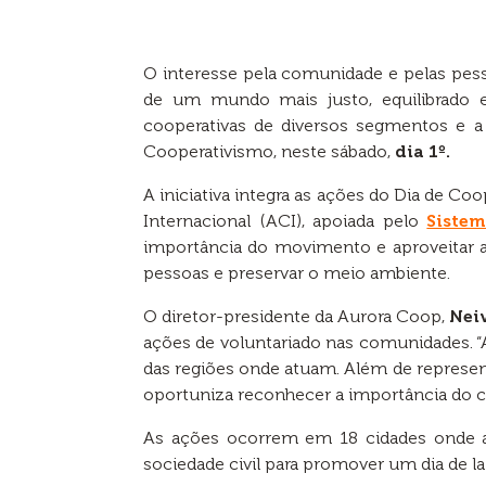
O interesse pela comunidade e pelas pes
de um mundo mais justo, equilibrado e
cooperativas de diversos segmentos e 
Cooperativismo, neste sábado,
dia 1º.
A iniciativa integra as ações do Dia de Co
Internacional (ACI), apoiada pelo
Siste
importância do movimento e aproveitar a 
pessoas e preservar o meio ambiente.
O diretor-presidente da Aurora Coop,
Nei
ações de voluntariado nas comunidades.
das regiões onde atuam. Além de represe
oportuniza reconhecer a importância do c
As ações ocorrem em 18 cidades onde a 
sociedade civil para promover um dia de la