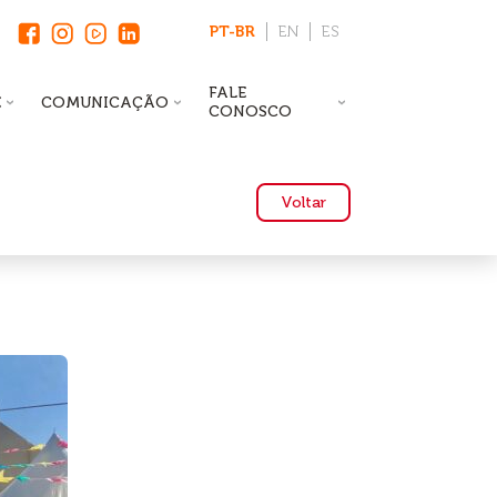
PT-BR
EN
ES
FALE
E
COMUNICAÇÃO
CONOSCO
Voltar