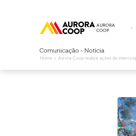
AURORA
COOP
Comunicação - Notícia
Home
Aurora Coop realiza ações de interco