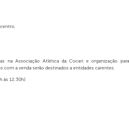
centro.
 na Associação Atlética da Cocari e organização para e
s com a venda serão destinados a entidades carentes.
h às 12:30h).