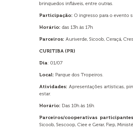
brinquedos infláveis, entre outras.
Participação:
O ingresso para o evento s
Horário:
das 13h às 17h
Parceiros:
Auriverde, Sicoob, Ceraçá, Cres
CURITIBA (PR)
Dia
: 01/07
Local:
Parque dos Tropeiros.
Atividades:
Apresentações artísticas, pin
estar.
Horário:
Das 10h às 16h
Parceiros/cooperativas participantes
Sicoob, Sescoop, Ciee e Gerar, Fiep, Minis