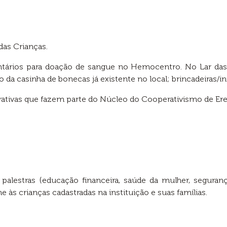
das Crianças.
tários para doação de sangue no Hemocentro. No Lar das C
 da casinha de bonecas já existente no local; brincadeiras/i
rativas que fazem parte do Núcleo do Cooperativismo de Ere
 palestras (educação financeira, saúde da mulher, segura
he às crianças cadastradas na instituição e suas famílias.