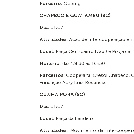
Parceiro:
Ocemg.
CHAPECÓ E GUATAMBU (SC)
Dia:
01/07
Atividades:
Ação de Intercooperação entre
Local:
Praça Céu (bairro Efapi) e Praça da F
Horário:
das 13h30 às 16h30.
Parceiros:
Cooperalfa, Cresol Chapecó, Cr
Fundação Aury Luiz Bodanese.
CUNHA PORÃ (SC)
Dia:
01/07
Local:
Praça da Bandeira.
Atividades:
Movimento da Intercooperaçã