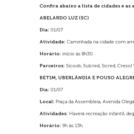
Confira abaixo a lista de cidades e as
ABELARDO LUZ (SC)
Dia:
01/07
Atividade:
Caminhada na cidade com arrec
Horário:
início às 8h30
Parceiros:
Sicoob, Sulcred, Sicred, Creso
BETIM, UBERLÂNDIA E POUSO ALEGRE
Dia:
01/07
Local:
Praça da Assembleia, Avenida Olegár
Atividades:
Haverá recreação infantil, de
Horário:
9h às 13h.