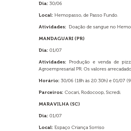
Dia:
30/06
Local:
Hemopasso, de Passo Fundo.
Atividades:
Doação de sangue no Hemo
MANDAGUARI (PR)
Dia:
01/07
Atividades:
Produção e venda de pizzas
Agroempresarial PR. Os valores arrecadado
Horário:
30/06 (18h às 20:30h) e 01/07 (9
Parceiros:
Cocari, Rodocoop, Sicredi.
MARAVILHA (SC)
Dia:
01/07
Local:
Espaço Criança Sorriso