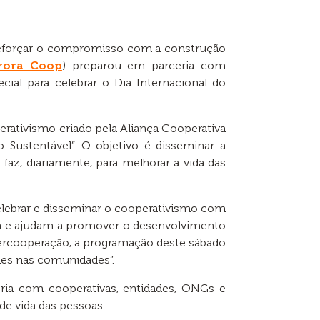
 reforçar o compromisso com a construção
rora Coop
) preparou em parceria com
ial para celebrar o Dia Internacional do
perativismo criado pela Aliança Cooperativa
Sustentável”. O objetivo é disseminar a
az, diariamente, para melhorar a vida das
celebrar e disseminar o cooperativismo com
a e ajudam a promover o desenvolvimento
ercooperação, a programação deste sábado
des nas comunidades”.
ria com cooperativas, entidades, ONGs e
de vida das pessoas.