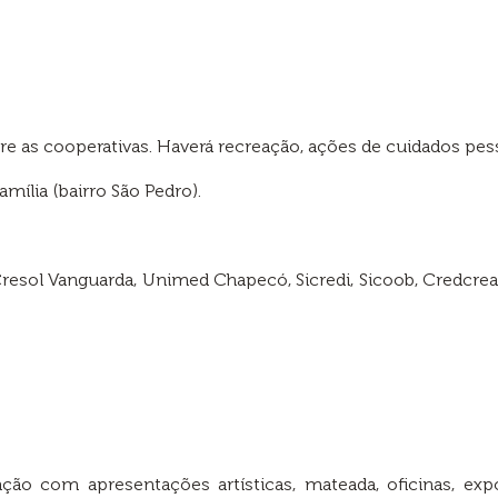
 as cooperativas. Haverá recreação, ações de cuidados pesso
amília (bairro São Pedro).
esol Vanguarda, Unimed Chapecó, Sicredi, Sicoob, Credcrea,
o com apresentações artísticas, mateada, oficinas, expo