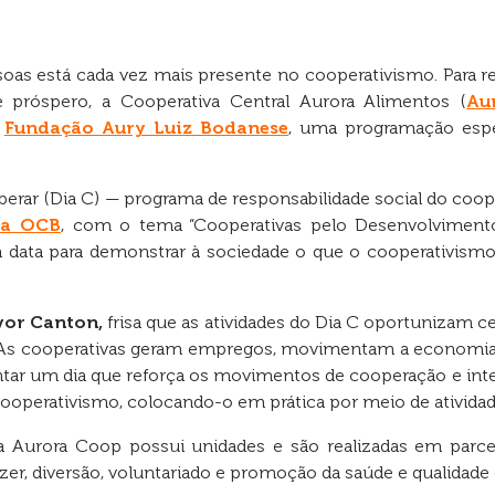
soas está cada vez mais presente no cooperativismo. Para
 próspero, a Cooperativa Central Aurora Alimentos (
Au
a
Fundação Aury Luiz Bodanese
, uma programação espec
operar (Dia C) — programa de responsabilidade social do coo
ma OCB
, com o tema “Cooperativas pelo Desenvolvimento 
data para demonstrar à sociedade o que o cooperativismo f
vor Canton,
frisa que as atividades do Dia C oportunizam 
 “As cooperativas geram empregos, movimentam a economi
ntar um dia que reforça os movimentos de cooperação e int
ooperativismo, colocando-o em prática por meio de ativida
Aurora Coop possui unidades e são realizadas em parce
zer, diversão, voluntariado e promoção da saúde e qualidade 