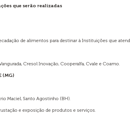
 ações que serão realizadas
adação de alimentos para destinar à Instituições que aten
l Vangurada, Cresol Inovação, Cooperalfa, Cvale e Coamo.
 (MG)
io Maciel, Santo Agostinho (BH).
gustação e exposição de produtos e serviços.