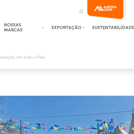
NOSSAS
EXPORTAÇÃO
SUSTENTABILIDAD
MARCAS
operação em todo o País