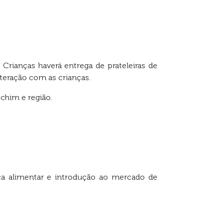
rianças haverá entrega de prateleiras de
nteração com as crianças.
chim e região.
nça alimentar e introdução ao mercado de