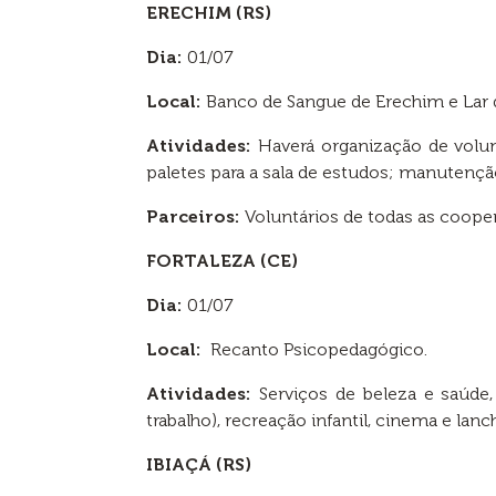
ERECHIM (RS)
Dia:
01/07
Local:
Banco de Sangue de Erechim e Lar 
Atividades:
Haverá organização de volun
paletes para a sala de estudos; manutenção
Parceiros:
Voluntários de todas as coope
FORTALEZA (CE)
Dia:
01/07
Local:
Recanto Psicopedagógico.
Atividades:
Serviços de beleza e saúde,
trabalho), recreação infantil, cinema e lanc
IBIAÇÁ (RS)