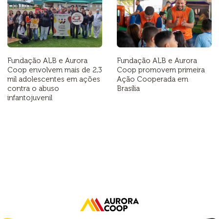
Fundação ALB e Aurora
Fundação ALB e Aurora
Coop envolvem mais de 2,3
Coop promovem primeira
mil adolescentes em ações
Ação Cooperada em
contra o abuso
Brasília
infantojuvenil