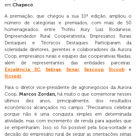
em
Chapecó
.
A premiação, que chegou a sua 10ª edição, ampliou o
número de categorias e premiados, com mais de 50
homenageados, entre Troféu Aury Luiz Bodanese,
Empreendedor Rural Cooperativista, Empresários Rurais
Destaques e Técnicos Destaques. Participaram da
solenidade diretores, gerentes e colaboradores da Aurora
Coop, empresários rurais e equipes das cooperativas filiadas,
além de representantes das entidades parceiras:
Excelência SC
,
Sebrae
,
Senar
,
Sescoop
,
Sicoob
e
Sicredi
.
Para o diretor vice-presidente de agronegócios da Aurora
Coop,
Marcos Zordan,
há muito o que comemorar nesses
últimos dez anos, principalmente, dos resultados
econômicos alcançados no campo. “Precisamos celebrar
porque não é uma conquista simples em determinada
atividade, mas com incremento de renda para aqueles que
se empenharam. Isso só foi possível pela boa-vontade e
decisão do empresário rural de seguir as orientações sérias