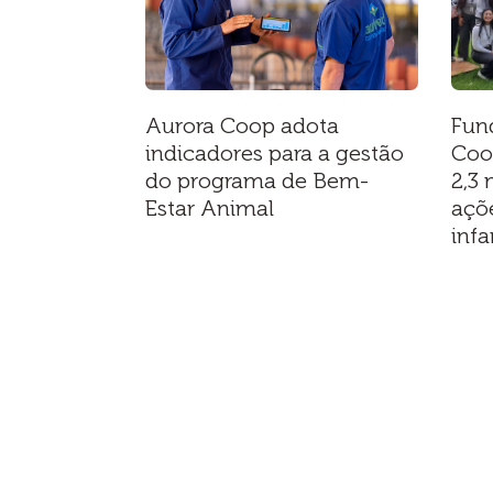
Aurora Coop adota
Fun
indicadores para a gestão
Coo
do programa de Bem-
2,3 
Estar Animal
açõ
infa