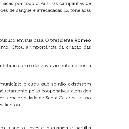
iliadas por todo o País nas campanhas de
ções de sangue e arrecadadas 12 toneladas
público em sua casa. O presidente
Romeo
smo. Citou a importância da criação das
contribuiu com o desenvolvimento de nossa
 município e citou que se não existissem
ndiretamente pelas cooperativas, além dos
 a maior cidade de Santa Catarina e isso
salientou.
 respeito, investe, humaniza e partilha