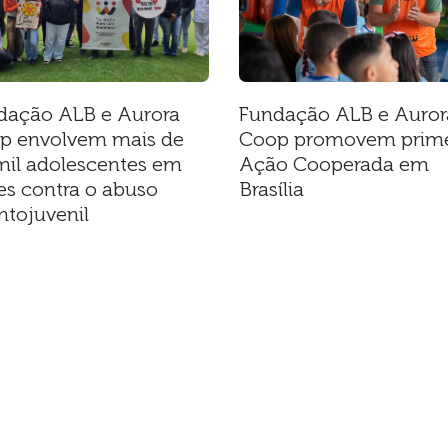
dação ALB e Aurora
Fundação ALB e Auror
p envolvem mais de
Coop promovem prime
mil adolescentes em
Ação Cooperada em
es contra o abuso
Brasília
ntojuvenil