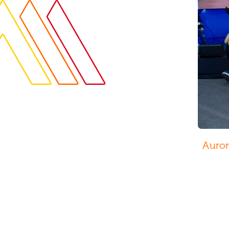
Auror