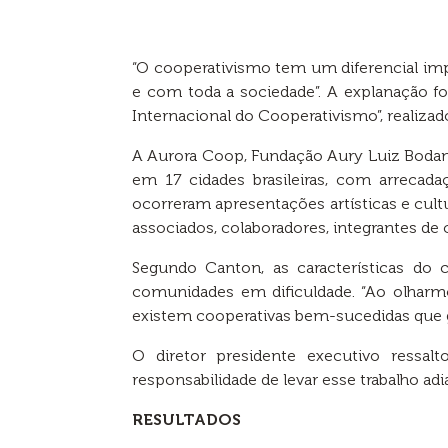
“O cooperativismo tem um diferencial im
e com toda a sociedade”. A explanação fo
Internacional do Cooperativismo”, realizad
A Aurora Coop, Fundação Aury Luiz Bodan
em 17 cidades brasileiras, com arrecad
ocorreram apresentações artísticas e cul
associados, colaboradores, integrantes de 
Segundo Canton, as características do
comunidades em dificuldade. “Ao olhar
existem cooperativas bem-sucedidas que g
O diretor presidente executivo ressal
responsabilidade de levar esse trabalho 
RESULTADOS