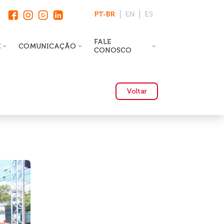
PT-BR
EN
ES
FALE
E
COMUNICAÇÃO
CONOSCO
Voltar