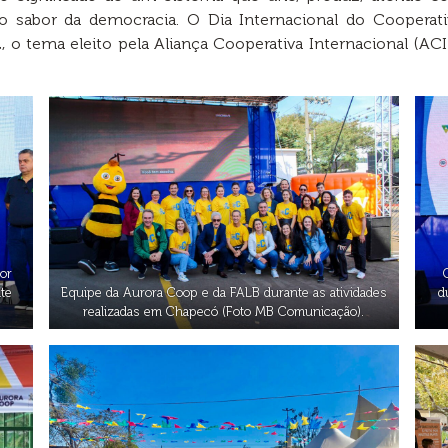
 ao sabor da democracia. O Dia Internacional do Coope
, o tema eleito pela Aliança Cooperativa Internacional (A
vor
nte
Equipe da Aurora Coop e da FALB durante as atividades
d
realizadas em Chapecó (Foto MB Comunicação).