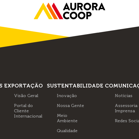
S
EXPORTAÇÃO
SUSTENTABILIDADE
COMUNICA
Visão Geral
Inovação
Notícias
Portal do
Nossa Gente
Assessoria
Cliente
Imprensa
Meio
Internacional
Ambiente
Redes Socia
Qualidade