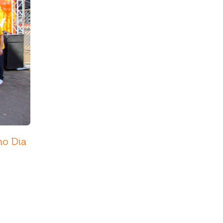
no Dia