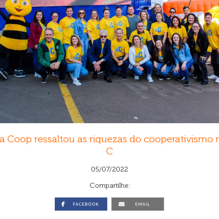
a Coop ressaltou as riquezas do cooperativismo 
C
05/07/2022
Compartilhe: