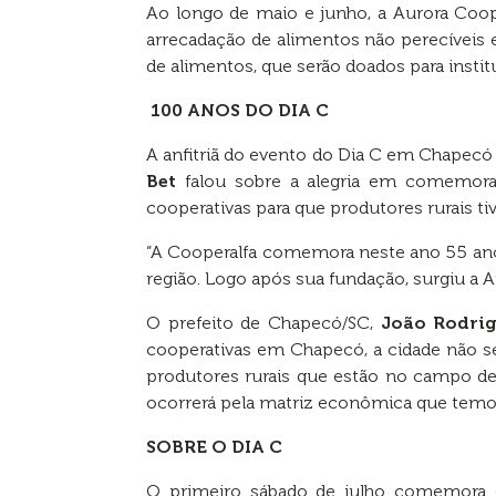
Ao longo de maio e junho, a Aurora Coop
arrecadação de alimentos não perecíveis 
de alimentos, que serão doados para instit
100 ANOS DO DIA C
A anfitriã do evento do Dia C em Chapecó
Bet
falou sobre a alegria em comemorar 
cooperativas para que produtores rurais 
“A Cooperalfa comemora neste ano 55 anos
região. Logo após sua fundação, surgiu a
O prefeito de Chapecó/SC,
João Rodrig
cooperativas em Chapecó, a cidade não se
produtores rurais que estão no campo de
ocorrerá pela matriz econômica que temos 
SOBRE O DIA C
O primeiro sábado de julho comemora o 