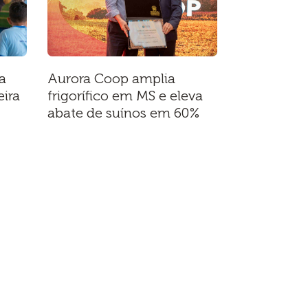
a
Aurora Coop amplia
ira
frigorífico em MS e eleva
abate de suínos em 60%