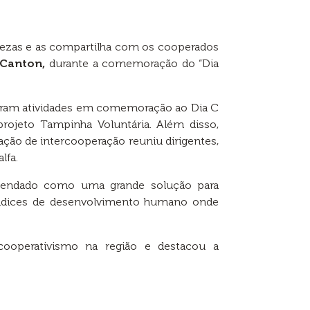
uezas e as compartilha com os cooperados
 Canton,
durante a comemoração do “Dia
veram atividades em comemoração ao Dia C
rojeto Tampinha Voluntária. Além disso,
ção de intercooperação reuniu dirigentes,
lfa.
comendado como uma grande solução para
índices de desenvolvimento humano onde
 cooperativismo na região e destacou a