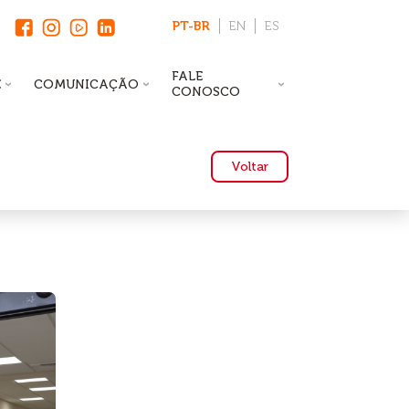
PT-BR
EN
ES
FALE
E
COMUNICAÇÃO
CONOSCO
Voltar