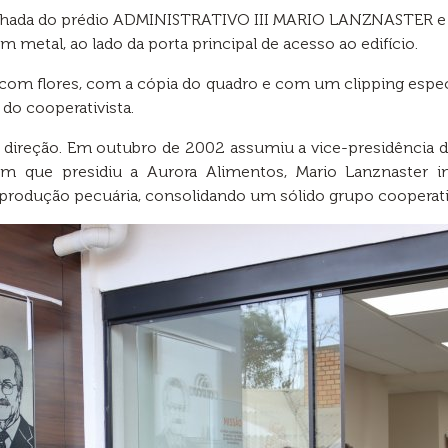
chada do prédio ADMINISTRATIVO III MARIO LANZNASTER e a
 metal, ao lado da porta principal de acesso ao edifício.
a com flores, com a cópia do quadro e com um clipping espec
 do cooperativista.
direção. Em outubro de 2002 assumiu a vice-presidência da
em que presidiu a Aurora Alimentos, Mario Lanznaste
a produção pecuária, consolidando um sólido grupo cooperativ