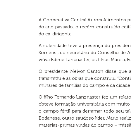
A Cooperativa Central Aurora Alimentos 
do ano passado: o recém-construído edifí
do ex-dirigente.
A solenidade teve a presença do presiden
Somensi, do secretário do Conselho de A
viúva Edirce Lanznaster, os filhos Márcia, 
O presidente Neivor Canton disse que a
transmitiu e as obras que construiu. “Cont
milhares de famílias do campo e da cidade 
O filho Fernando Lanznaster fez um relato
obteve formação universitária com muito e
o campo fértil para derramar todo seu ta
Bodanese, outro saudoso líder, Mario rea
matérias-primas vindas do campo – missã