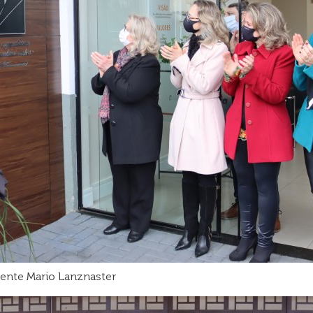
ente Mario Lanznaster