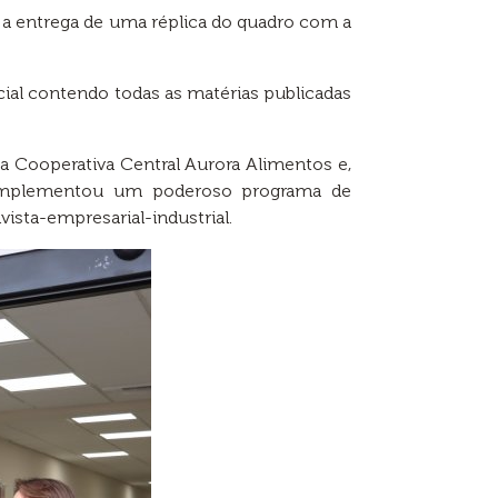
 entrega de uma réplica do quadro com a
ial contendo todas as matérias publicadas
 Cooperativa Central Aurora Alimentos e,
r implementou um poderoso programa de
ista-empresarial-industrial.