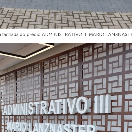
nte à fachada do prédio ADMINISTRATIVO III MARIO LANZNAST