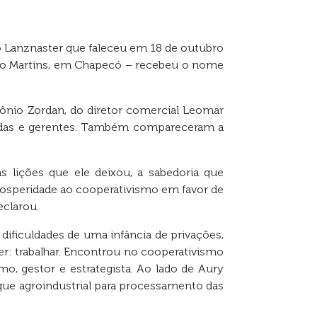
 Lanznaster que faleceu em 18 de outubro
João Martins, em Chapecó – recebeu o nome
tônio Zordan, do diretor comercial Leomar
liadas e gerentes. Também compareceram a
 lições que ele deixou, a sabedoria que
 prosperidade ao cooperativismo em favor de
eclarou.
dificuldades de uma infância de privações,
er: trabalhar. Encontrou no cooperativismo
o, gestor e estrategista. Ao lado de Aury
que agroindustrial para processamento das