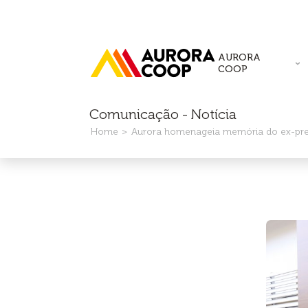
AURORA
COOP
Comunicação - Notícia
Home
Aurora homenageia memória do ex-pre