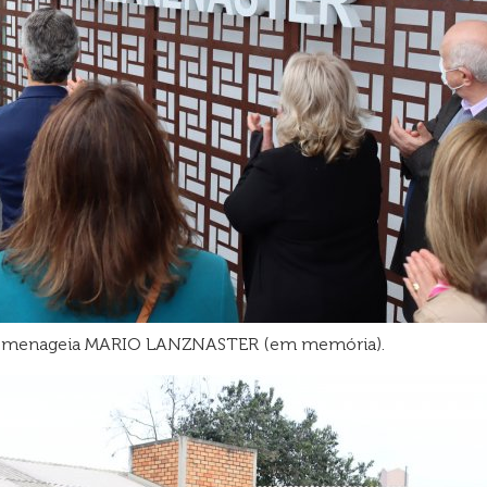
 homenageia MARIO LANZNASTER (em memória).