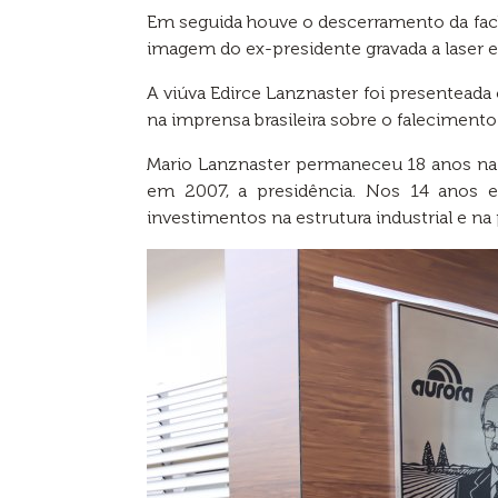
Em seguida houve o descerramento da fa
imagem do ex-presidente gravada a laser em
A viúva Edirce Lanznaster foi presentead
na imprensa brasileira sobre o falecimento
Mario Lanznaster permaneceu 18 anos na 
em 2007, a presidência. Nos 14 anos 
investimentos na estrutura industrial e n