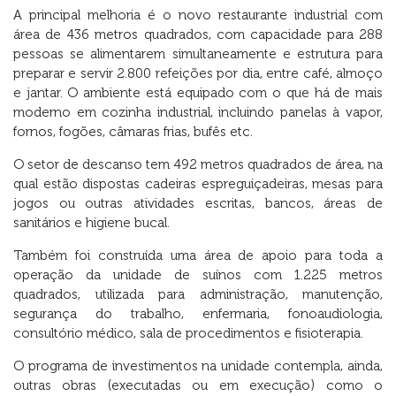
A principal melhoria é o novo restaurante industrial com
área de 436 metros quadrados, com capacidade para 288
pessoas se alimentarem simultaneamente e estrutura para
preparar e servir 2.800 refeições por dia, entre café, almoço
e jantar. O ambiente está equipado com o que há de mais
moderno em cozinha industrial, incluindo panelas à vapor,
fornos, fogões, câmaras frias, bufês etc.
O setor de descanso tem 492 metros quadrados de área, na
qual estão dispostas cadeiras espreguiçadeiras, mesas para
jogos ou outras atividades escritas, bancos, áreas de
sanitários e higiene bucal.
Também foi construída uma área de apoio para toda a
operação da unidade de suínos com 1.225 metros
quadrados, utilizada para administração, manutenção,
segurança do trabalho, enfermaria, fonoaudiologia,
consultório médico, sala de procedimentos e fisioterapia.
O programa de investimentos na unidade contempla, ainda,
outras obras (executadas ou em execução) como o