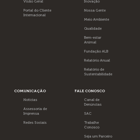
Visão Geral
Inovação
Portal do Cliente
Nossa Gente
Internacional
Meio Ambiente
Qualidade
Bem-estar
Animal
Fundação ALB
Relatório Anual
Relatório de
Sustentabilidade
COMUNICAÇÃO
FALE CONOSCO
Notícias
Canal de
Denúncias
Assessoria de
Imprensa
SAC
Redes Sociais
Trabalhe
Conosco
Seja um Parceiro