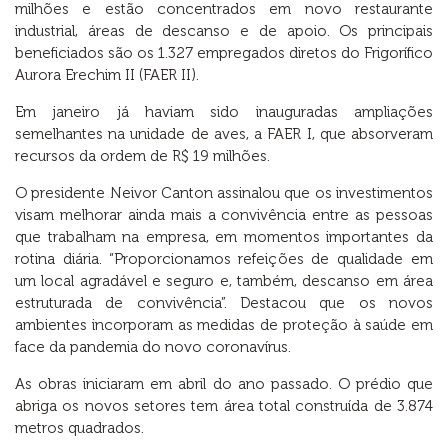
milhões e estão concentrados em novo restaurante
industrial, áreas de descanso e de apoio. Os principais
beneficiados são os 1.327 empregados diretos do Frigorífico
Aurora Erechim II (FAER II).
Em janeiro já haviam sido inauguradas ampliações
semelhantes na unidade de aves, a FAER I, que absorveram
recursos da ordem de R$ 19 milhões.
O presidente Neivor Canton assinalou que os investimentos
visam melhorar ainda mais a convivência entre as pessoas
que trabalham na empresa, em momentos importantes da
rotina diária. “Proporcionamos refeições de qualidade em
um local agradável e seguro e, também, descanso em área
estruturada de convivência”. Destacou que os novos
ambientes incorporam as medidas de proteção à saúde em
face da pandemia do novo coronavírus.
As obras iniciaram em abril do ano passado. O prédio que
abriga os novos setores tem área total construída de 3.874
metros quadrados.