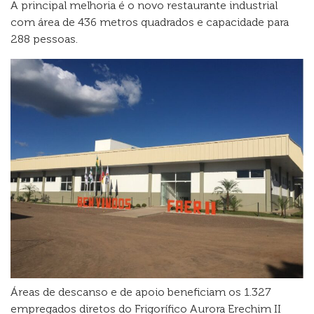
A principal melhoria é o novo restaurante industrial
com área de 436 metros quadrados e capacidade para
288 pessoas.
Áreas de descanso e de apoio beneficiam os 1.327
empregados diretos do Frigorífico Aurora Erechim II