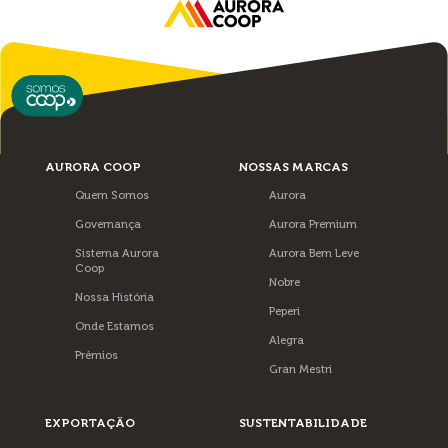
AURORA COOP
NOSSAS MARCAS
Quem Somos
Aurora
Governança
Aurora Premium
Sistema Aurora
Aurora Bem Leve
Coop
Nobre
Nossa História
Peperi
Onde Estamos
Alegra
Prêmios
Gran Mestri
EXPORTAÇÃO
SUSTENTABILIDADE