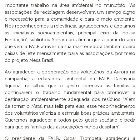
importante trabalho na área ambiental no município. “As
associações de reciclagem desenvolvem um serviço digno
e necessário para a comunidade e para o meio ambiente.
Nós reconhecemos a relevância, agradecemos e apoiamos
as iniciativas socioambientais, principal eixo da nossa
Fundação”, sublinhou Sonara ao afirmar que a partir do ano
que vem a FALB através da sua mantenedora também doará
caixas de leite mensalmente para as associações, por meio
do projeto Mesa Brasil.
Ao agradecer a cooperação dos voluntários da Aurora na
campanha, a educadora ambiental da FALB, Darcivana
Squena, ressaltou que o gesto incentiva as famílias a
continuarem o trabalho fundamental para promover a
destinação ambientalmente adequada dos resíduos. “Além
de tornar o Natal mais feliz para elas, esse reconhecimento
dos voluntários valoriza e estimula boas práticas ambientais.
Queremos agradecer a todos pelo gesto solidário e pedir
para que as famílias das associações nunca desistam”.
O presidente da FALB, Oscar Trombeta, agradeceu a