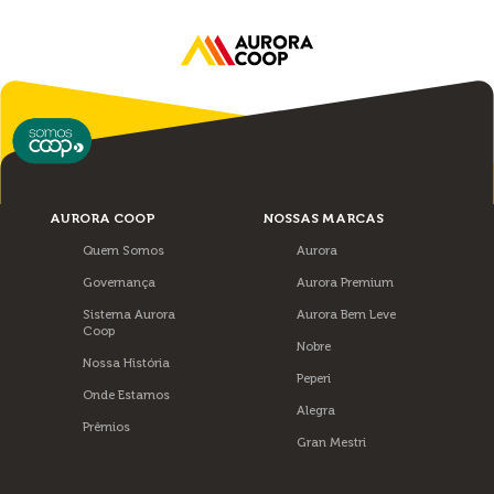
AURORA COOP
NOSSAS MARCAS
Quem Somos
Aurora
Governança
Aurora Premium
Sistema Aurora
Aurora Bem Leve
Coop
Nobre
Nossa História
Peperi
Onde Estamos
Alegra
Prêmios
Gran Mestri