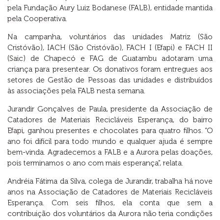
pela Fundação Aury Luiz Bodanese (FALB), entidade mantida
pela Cooperativa.
Na campanha, voluntários das unidades Matriz (São
Cristóvão), IACH (São Cristóvão), FACH I (Efapi) e FACH II
(Saic) de Chapecó e FAG de Guatambu adotaram uma
criança para presentear. Os donativos foram entregues aos
setores de Gestão de Pessoas das unidades e distribuídos
às associações pela FALB nesta semana.
Jurandir Gonçalves de Paula, presidente da Associação de
Catadores de Materiais Recicláveis Esperança, do bairro
Efapi, ganhou presentes e chocolates para quatro filhos. “O
ano foi difícil para todo mundo e qualquer ajuda é sempre
bem-vinda. Agradecemos a FALB e a Aurora pelas doações,
pois terminamos o ano com mais esperança”, relata.
Andréia Fátima da Silva, colega de Jurandir, trabalha há nove
anos na Associação de Catadores de Materiais Recicláveis
Esperança. Com seis filhos, ela conta que sem a
contribuição dos voluntários da Aurora não teria condições