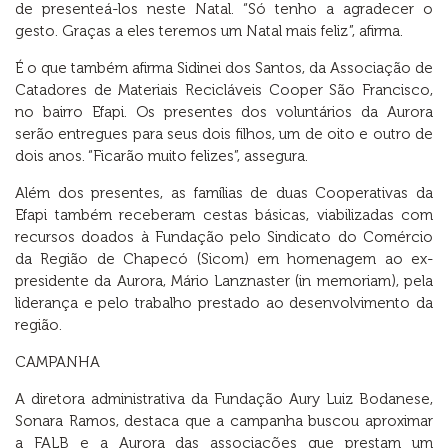
de presenteá-los neste Natal. “Só tenho a agradecer o
gesto. Graças a eles teremos um Natal mais feliz”, afirma.
É o que também afirma Sidinei dos Santos, da Associação de
Catadores de Materiais Recicláveis Cooper São Francisco,
no bairro Efapi. Os presentes dos voluntários da Aurora
serão entregues para seus dois filhos, um de oito e outro de
dois anos. “Ficarão muito felizes”, assegura.
Além dos presentes, as famílias de duas Cooperativas da
Efapi também receberam cestas básicas, viabilizadas com
recursos doados à Fundação pelo Sindicato do Comércio
da Região de Chapecó (Sicom) em homenagem ao ex-
presidente da Aurora, Mário Lanznaster (in memoriam), pela
liderança e pelo trabalho prestado ao desenvolvimento da
região.
CAMPANHA
A diretora administrativa da Fundação Aury Luiz Bodanese,
Sonara Ramos, destaca que a campanha buscou aproximar
a FALB e a Aurora das associações que prestam um