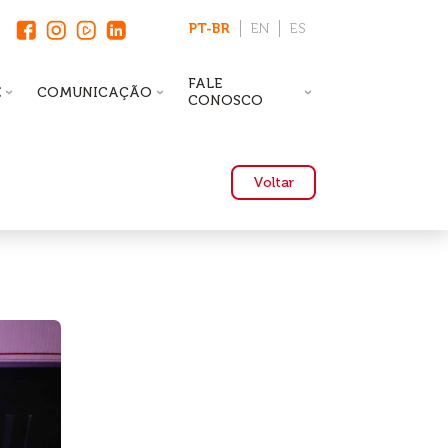
PT-BR
EN
ES
FALE
E
COMUNICAÇÃO
CONOSCO
Voltar