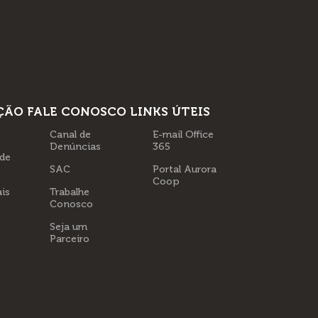
ÇÃO
FALE CONOSCO
LINKS ÚTEIS
Canal de
E-mail Office
Denúncias
365
 de
SAC
Portal Aurora
Coop
is
Trabalhe
Conosco
Seja um
Parceiro