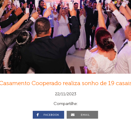
Casamento Cooperado realiza sonho de 19 casai
22/11/2023
Compartilhe: