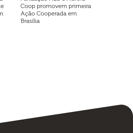
de
Coop promovem primeira
em
Ação Cooperada em
Brasília