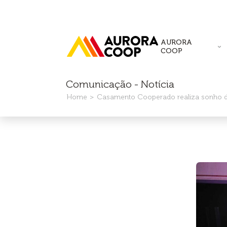
AURORA
COOP
Comunicação - Notícia
Home
Casamento Cooperado realiza sonho d