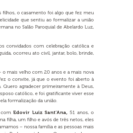
filhos, o casamento foi algo que fez meu
elicidade que sentiu ao formalizar a união
mana no Salão Paroquial de Abelardo Luz,
 convidados com celebração católica e
da, ocorreu ato civil, jantar, bolo, brinde,
 – o mais velho com 20 anos e a mais nova
 o convite, já que o evento foi aberto à
a. Quero agradecer primeiramente à Deus,
so católico, e foi gratificante viver esse
ela formalização da união.
ão com
Edovir Luiz Sant’Ana,
51 anos, o
ilha, um filho e avós de três netos, eles
 amamos – nossa família e as pessoas mais