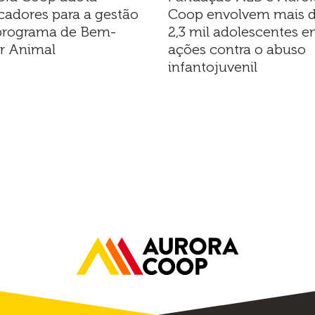
cadores para a gestão
Coop envolvem mais 
programa de Bem-
2,3 mil adolescentes 
ar Animal
ações contra o abuso
infantojuvenil