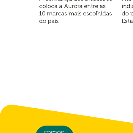
coloca a Aurora entre as
indi
10 marcas mais escolhidas
do 
do país
Est