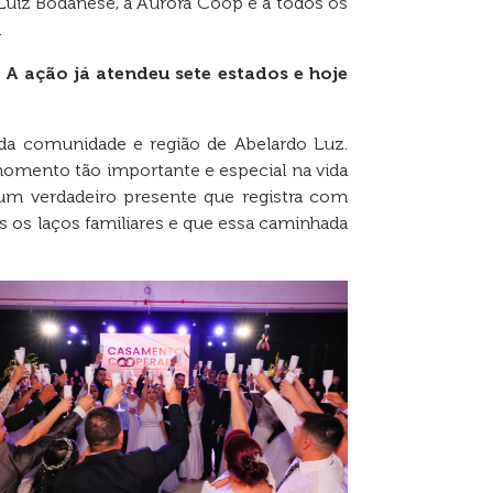
Luiz Bodanese, à Aurora Coop e a todos os
da.
 ação já atendeu sete estados e hoje
 da comunidade e região de Abelardo Luz.
omento tão importante e especial na vida
 um verdadeiro presente que registra com
is os laços familiares e que essa caminhada