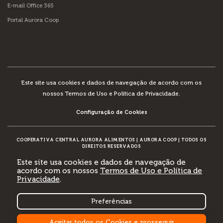
E-mail Office 365
Portal Aurora Coop
Este site usa cookies e dados de navegação de acordo com os
nossos
Termos de Uso e Política de Privacidade
.
Configuração de Cookies
COOPERATIVA CENTRAL AURORA ALIMENTOS
|
AURORA COOP
|
TODOS OS
DIREITOS RESERVADOS
Este site usa cookies e dados de navegação de
acordo com os nossos
Termos de Uso e Política de
Privacidade
.
DESENVOLVIMENTO:
Preferências
Aceitar todos os Cookies e prosseguir