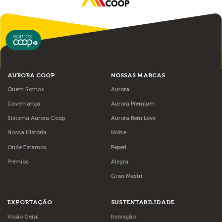
AURORA COOP
NOSSAS MARCAS
Quem Somos
Aurora
Governança
Aurora Premium
Sistema Aurora Coop
Aurora Bem Leve
Nossa História
Nobre
Onde Estamos
Peperi
Prêmios
Alegra
Gran Mestri
EXPORTAÇÃO
SUSTENTABILIDADE
Visão Geral
Inovação