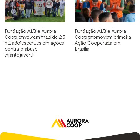
Fundação ALB e Aurora
Fundação ALB e Aurora
Coop envolvem mais de 2,3
Coop promovem primeira
mil adolescentes em ações
Ação Cooperada em
contra o abuso
Brasília
infantojuvenil