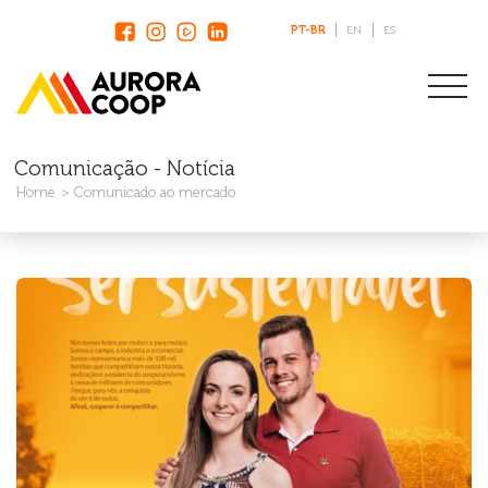
PT-BR
EN
ES
Comunicação - Notícia
Home
Comunicado ao mercado