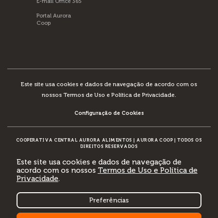
E-mail Office 365
Portal Aurora
Coop
Este site usa cookies e dados de navegação de acordo com os
nossos
Termos de Uso e Política de Privacidade
.
Configuração de Cookies
COOPERATIVA CENTRAL AURORA ALIMENTOS
|
AURORA COOP
|
TODOS OS
DIREITOS RESERVADOS
Este site usa cookies e dados de navegação de
acordo com os nossos
Termos de Uso e Política de
Privacidade
.
DESENVOLVIMENTO:
Preferências