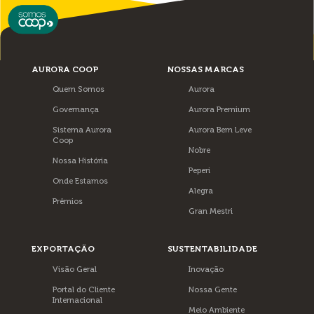
AURORA COOP
NOSSAS MARCAS
Quem Somos
Aurora
Governança
Aurora Premium
Sistema Aurora
Aurora Bem Leve
Coop
Nobre
Nossa História
Peperi
Onde Estamos
Alegra
Prêmios
Gran Mestri
EXPORTAÇÃO
SUSTENTABILIDADE
Visão Geral
Inovação
Portal do Cliente
Nossa Gente
Internacional
Meio Ambiente