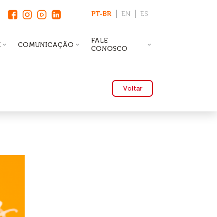
PT-BR
EN
ES
FALE
E
COMUNICAÇÃO
CONOSCO
Voltar