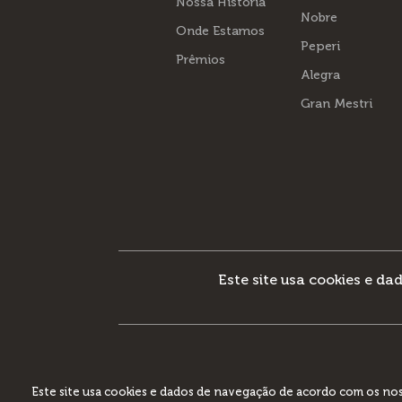
Nossa História
Nobre
Onde Estamos
Peperi
Prêmios
Alegra
Gran Mestri
Este site usa cookies e 
COOPERATIVA CENTRAL AURORA ALIMENTO
Este site usa cookies e dados de navegação de acordo com os no