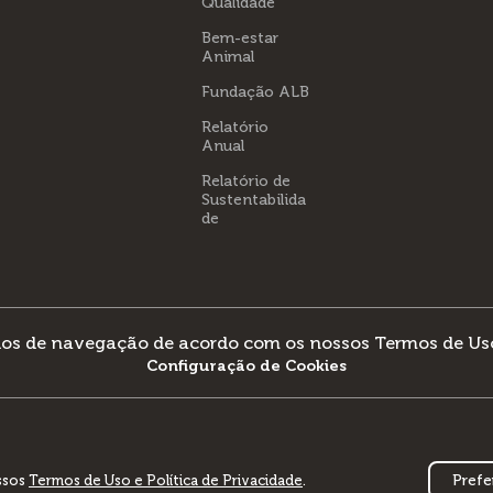
Qualidade
Bem-estar
Animal
Fundação ALB
Relatório
Anual
Relatório de
Sustentabilida
de
dados de navegação de acordo com os nossos
Termos de Uso
Configuração de Cookies
S
|
AURORA COOP
|
TODOS OS DIREITOS RESERVADOS
Prefe
ssos
Termos de Uso e Política de Privacidade
.