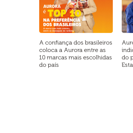
A confiança dos brasileiros
Aur
coloca a Aurora entre as
indi
10 marcas mais escolhidas
do 
do país
Est