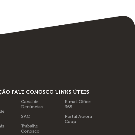
ÇÃO
FALE CONOSCO
LINKS ÚTEIS
Canal de
E-mail Office
Denúncias
365
 de
SAC
Portal Aurora
Coop
is
Trabalhe
Conosco