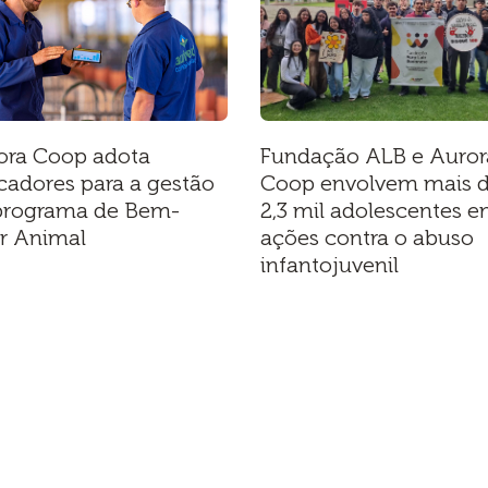
ora Coop adota
Fundação ALB e Auror
cadores para a gestão
Coop envolvem mais 
programa de Bem-
2,3 mil adolescentes 
ar Animal
ações contra o abuso
infantojuvenil