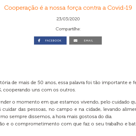
Cooperação é a nossa força contra a Covid-19
23/03/2020
Compartilhe:
 de mais de 50 anos, essa palavra foi tão importante e fez
, cooperando uns com os outros.
nder o momento em que estamos vivendo, pelo cuidado que
i cuidar das pessoas, no campo e na cidade, levando alime
mo sempre dissemos, a hora mais gostosa do dia.
ção e o comprometimento com que faz o seu trabalho e bat