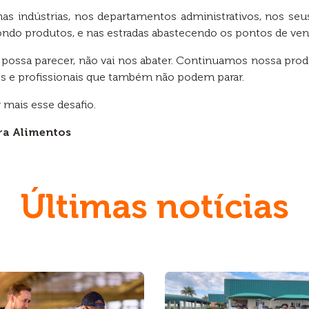
s indústrias, nos departamentos administrativos, nos seus
repondo produtos, e nas estradas abastecendo os pontos de 
ossa parecer, não vai nos abater. Continuamos nossa produ
igos e profissionais que também não podem parar.
mais esse desafio.
ra Alimentos
Últimas notícias