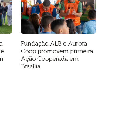
a
Fundação ALB e Aurora
de
Coop promovem primeira
em
Ação Cooperada em
Brasília