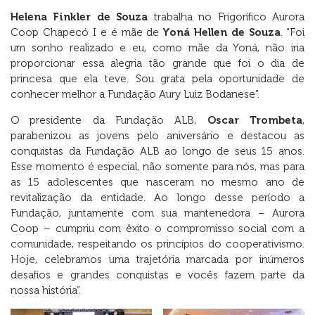
Helena Finkler de Souza
trabalha no Frigorífico Aurora
Coop Chapecó I e é mãe de
Yoná Hellen de Souza
. “Foi
um sonho realizado e eu, como mãe da Yoná, não iria
proporcionar essa alegria tão grande que foi o dia de
princesa que ela teve. Sou grata pela oportunidade de
conhecer melhor a Fundação Aury Luiz Bodanese”.
O presidente da Fundação ALB,
Oscar Trombeta
,
parabenizou as jovens pelo aniversário e destacou as
conquistas da Fundação ALB ao longo de seus 15 anos.
Esse momento é especial, não somente para nós, mas para
as 15 adolescentes que nasceram no mesmo ano de
revitalização da entidade. Ao longo desse período a
Fundação, juntamente com sua mantenedora – Aurora
Coop – cumpriu com êxito o compromisso social com a
comunidade, respeitando os princípios do cooperativismo.
Hoje, celebramos uma trajetória marcada por inúmeros
desafios e grandes conquistas e vocês fazem parte da
nossa história”.