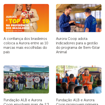
A confiança dos brasileiros
Aurora Coop adota
coloca a Aurora entre as 10
indicadores para a gestão
marcas mais escolhidas do
do programa de Bem-Estar
país
Animal
Fundação ALB e Aurora
Fundação ALB e Aurora
Coop envolvem mais de 2,3
Coop promovem primeira