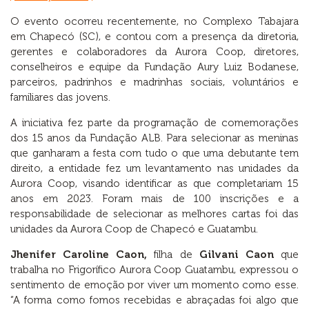
O evento ocorreu recentemente, no Complexo Tabajara
em Chapecó (SC), e contou com a presença da diretoria,
gerentes e colaboradores da Aurora Coop, diretores,
conselheiros e equipe da Fundação Aury Luiz Bodanese,
parceiros, padrinhos e madrinhas sociais, voluntários e
familiares das jovens.
A iniciativa fez parte da programação de comemorações
dos 15 anos da Fundação ALB. Para selecionar as meninas
que ganharam a festa com tudo o que uma debutante tem
direito, a entidade fez um levantamento nas unidades da
Aurora Coop, visando identificar as que completariam 15
anos em 2023. Foram mais de 100 inscrições e a
responsabilidade de selecionar as melhores cartas foi das
unidades da Aurora Coop de Chapecó e Guatambu.
Jhenifer Caroline Caon,
filha de
Gilvani Caon
que
trabalha no Frigorífico Aurora Coop Guatambu, expressou o
sentimento de emoção por viver um momento como esse.
“A forma como fomos recebidas e abraçadas foi algo que