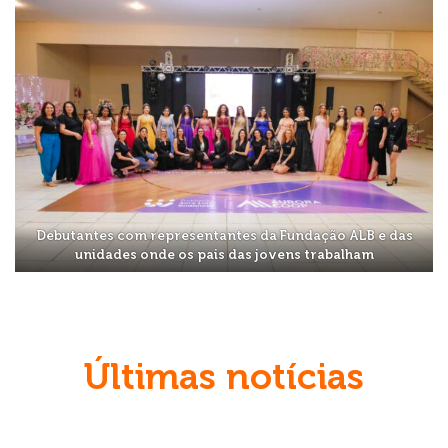
Debutantes com representantes da Fundação ALB e das
unidades onde os pais das jovens trabalham
Últimas notícias