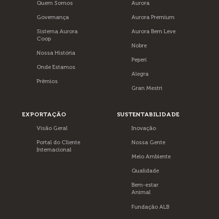
Quem Somos
Aurora
Governança
Aurora Premium
Sistema Aurora
Aurora Bem Leve
Coop
Nobre
Nossa História
Peperi
Onde Estamos
Alegra
Prêmios
Gran Mestri
EXPORTAÇÃO
SUSTENTABILIDADE
Visão Geral
Inovação
Portal do Cliente
Nossa Gente
Internacional
Meio Ambiente
Qualidade
Bem-estar
Animal
Fundação ALB