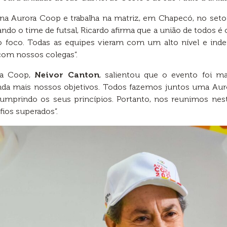
a Aurora Coop e trabalha na matriz, em Chapecó, no setor d
ando o time de futsal, Ricardo afirma que a união de todos é
 foco. Todas as equipes vieram com um alto nível e in
om nossos colegas”.
ora Coop,
Neivor Canton
, salientou que o evento foi ma
da mais nossos objetivos. Todos fazemos juntos uma Auro
cumprindo os seus princípios. Portanto, nos reunimos nes
ios superados”.