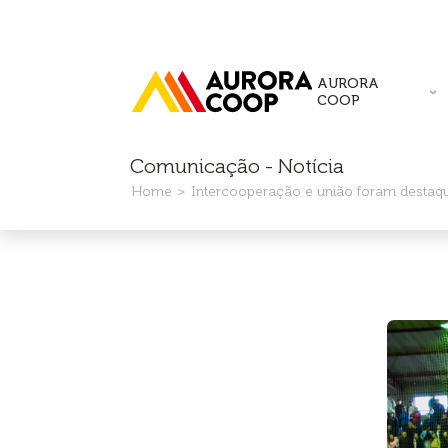
AURORA
COOP
Comunicação - Notícia
Home
Intercooperação e união foram destaq