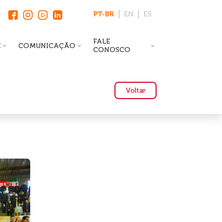
PT-BR
EN
ES
FALE
E
COMUNICAÇÃO
CONOSCO
Voltar