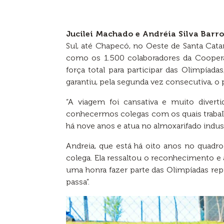
Jucilei Machado e Andréia Silva Barr
Sul, até Chapecó, no Oeste de Santa Cata
como os 1.500 colaboradores da Coopera
força total para participar das Olimpíad
garantiu, pela segunda vez consecutiva, o 
“A viagem foi cansativa e muito divert
conhecermos colegas com os quais trabalh
há nove anos e atua no almoxarifado indust
Andreia, que está há oito anos no quad
colega. Ela ressaltou o reconhecimento e 
uma honra fazer parte das Olimpíadas rep
passa”.