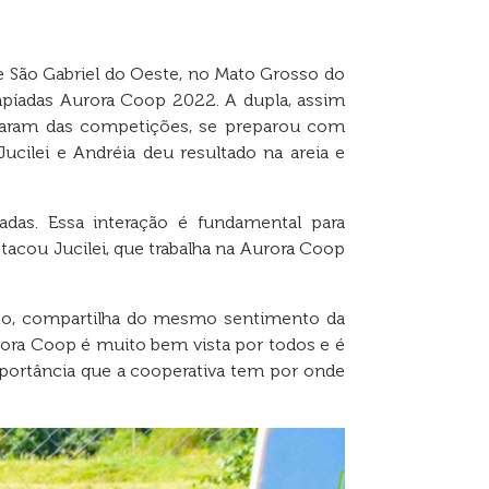
 São Gabriel do Oeste, no Mato Grosso do
impíadas Aurora Coop 2022. A dupla, assim
iparam das competições, se preparou com
ucilei e Andréia deu resultado na areia e
adas. Essa interação é fundamental para
acou Jucilei, que trabalha na Aurora Coop
nto, compartilha do mesmo sentimento da
urora Coop é muito bem vista por todos e é
mportância que a cooperativa tem por onde