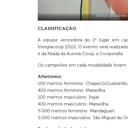
Diretor presidente
CLASSIFICAÇÃO
A equipe vencedora do 1º lugar em ca
Integracoop 2022. O evento será realizad
é da filiada da Aurora Coop, a Cooperalfa.
Os campeões em cada modalidade foram:
Atletismo:
100 metros feminino: Chapecó/Guatamb
400 metros feminino: Maravilha
100 metros masculino: Itajaí
400 metros masculino: Maravilha
5.000 metros feminino: Mandaguari
5.000 metros masculino: São Miguel do O