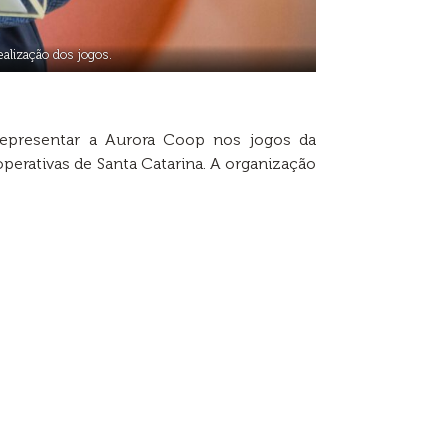
alização dos jogos.
epresentar a Aurora Coop nos jogos da
erativas de Santa Catarina. A organização