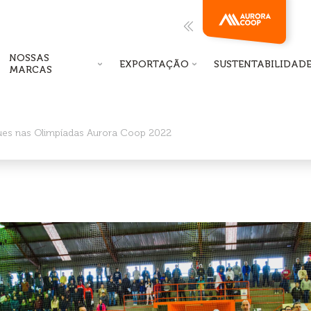
NOSSAS
EXPORTAÇÃO
SUSTENTABILIDAD
MARCAS
ues nas Olimpíadas Aurora Coop 2022