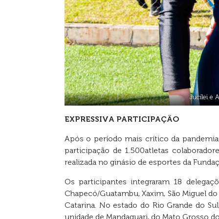
Jucilei e 
EXPRESSIVA PARTICIPAÇÃO
Após o período mais crítico da pandemia
participação de 1.500atletas colaborado
realizada no ginásio de esportes da Funda
Os participantes integraram 18 delegaç
Chapecó/Guatambu, Xaxim, São Miguel do Oe
Catarina. No estado do Rio Grande do Sul,
unidade de Mandaguari, do Mato Grosso do 