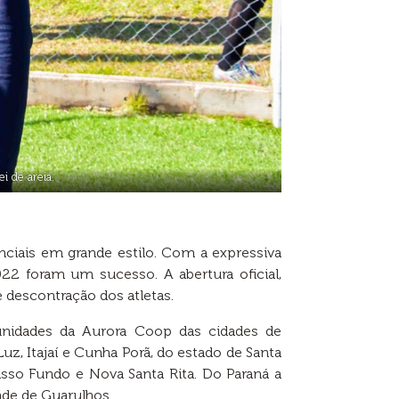
i de areia.
ciais em grande estilo. Com a expressiva
22 foram um sucesso. A abertura oficial,
 descontração dos atletas.
 unidades da Aurora Coop das cidades de
z, Itajaí e Cunha Porã, do estado de Santa
Passo Fundo e Nova Santa Rita. Do Paraná a
ade de Guarulhos.