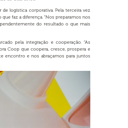
e logística corporativa. Pela terceira vez
 o que faz a diferença. “Nos preparamos nos
dependentemente do resultado o que mais
rcado pela integração e cooperação. “As
ra Coop que coopera, cresce, prospera e
te encontro e nos abraçamos para juntos