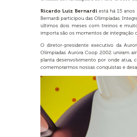
Ricardo Luiz Bernardi
está há 15 anos n
Bernardi participou das Olimpíadas. Integr
últimos dois meses com treinos e muito
importa são os momentos de integração c
O diretor-presidente executivo da Aur
Olimpíadas Aurora Coop 2002 uniram ain
planta desenvolvimento por onde atua, 
comemorarmos nossas conquistas e desaf