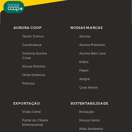
AURORA COOP
NOSSAS MARCAS
Quem Somos
Aurora
Governança
Aurora Premium
Sistema Aurora
Aurora Bem Leve
Coop
Nobre
Nossa História
Peperi
Onde Estamos
Alegra
Prêmios
Gran Mestri
EXPORTAÇÃO
SUSTENTABILIDADE
Visão Geral
Inovação
Portal do Cliente
Nossa Gente
Internacional
Meio Ambiente