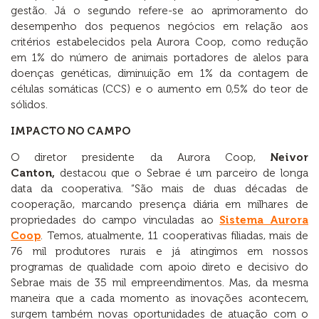
gestão. Já o segundo refere-se ao aprimoramento do
desempenho dos pequenos negócios em relação aos
critérios estabelecidos pela Aurora Coop, como redução
em 1% do número de animais portadores de alelos para
doenças genéticas, diminuição em 1% da contagem de
células somáticas (CCS) e o aumento em 0,5% do teor de
sólidos.
IMPACTO NO CAMPO
O diretor presidente da Aurora Coop,
Neivor
Canton,
destacou que o Sebrae é um parceiro de longa
data da cooperativa. “São mais de duas décadas de
cooperação, marcando presença diária em milhares de
propriedades do campo vinculadas ao
Sistema Aurora
Coop
. Temos, atualmente, 11 cooperativas filiadas, mais de
76 mil produtores rurais e já atingimos em nossos
programas de qualidade com apoio direto e decisivo do
Sebrae mais de 35 mil empreendimentos. Mas, da mesma
maneira que a cada momento as inovações acontecem,
surgem também novas oportunidades de atuação com o