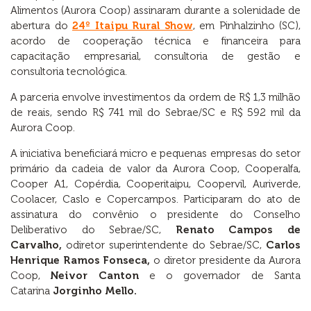
Alimentos (Aurora Coop) assinaram durante a solenidade de
abertura do
24º Itaipu Rural Show
, em Pinhalzinho (SC),
acordo de cooperação técnica e financeira para
capacitação empresarial, consultoria de gestão e
consultoria tecnológica.
A parceria envolve investimentos da ordem de R$ 1,3 milhão
de reais, sendo R$ 741 mil do Sebrae/SC e R$ 592 mil da
Aurora Coop.
A iniciativa beneficiará micro e pequenas empresas do setor
primário da cadeia de valor da Aurora Coop, Cooperalfa,
Cooper A1, Copérdia, Cooperitaipu, Coopervil, Auriverde,
Coolacer, Caslo e Copercampos. Participaram do ato de
assinatura do convênio o presidente do Conselho
Deliberativo do Sebrae/SC,
Renato Campos de
Carvalho,
odiretor superintendente do Sebrae/SC,
Carlos
Henrique Ramos Fonseca,
o diretor presidente da Aurora
Coop,
Neivor Canton
e o governador de Santa
Catarina
Jorginho Mello.