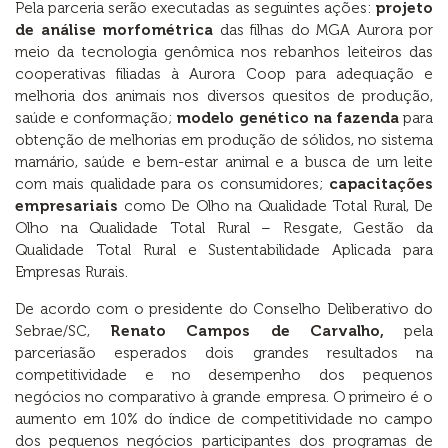
Pela parceria serão executadas as seguintes ações:
projeto
de análise morfométrica
das filhas do MGA Aurora por
meio da tecnologia genômica nos rebanhos leiteiros das
cooperativas filiadas à Aurora Coop para adequação e
melhoria dos animais nos diversos quesitos de produção,
saúde e conformação;
modelo genético na fazenda
para
obtenção de melhorias em produção de sólidos, no sistema
mamário, saúde e bem-estar animal e a busca de um leite
com mais qualidade para os consumidores;
capacitações
empresariais
como De Olho na Qualidade Total Rural, De
Olho na Qualidade Total Rural – Resgate, Gestão da
Qualidade Total Rural e Sustentabilidade Aplicada para
Empresas Rurais.
De acordo com o presidente do Conselho Deliberativo do
Sebrae/SC,
Renato Campos de Carvalho,
pela
parceriasão esperados dois grandes resultados na
competitividade e no desempenho dos pequenos
negócios no comparativo à grande empresa. O primeiro é o
aumento em 10% do índice de competitividade no campo
dos pequenos negócios participantes dos programas de