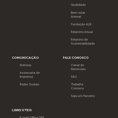
Qualidade
Bem-estar
Animal
Fundação ALB
Relatório Anual
Relatório de
Sustentabilidade
COMUNICAÇÃO
FALE CONOSCO
Notícias
Canal de
Denúncias
Assessoria de
Imprensa
SAC
Redes Sociais
Trabalhe
Conosco
Seja um Parceiro
LINKS ÚTEIS
E-mail Office 365