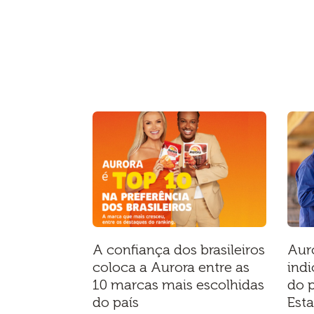
A confiança dos brasileiros
Aur
coloca a Aurora entre as
indi
10 marcas mais escolhidas
do 
do país
Est