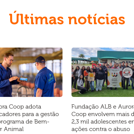
Últimas notícias
ora Coop adota
Fundação ALB e Auror
cadores para a gestão
Coop envolvem mais 
programa de Bem-
2,3 mil adolescentes 
ar Animal
ações contra o abuso