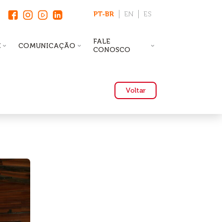
PT-BR
EN
ES
FALE
E
COMUNICAÇÃO
CONOSCO
Voltar