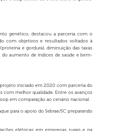
nto genético, destacou a parceria com o
do com objetivos e resultados voltados à
(proteína e gordura), diminuição das taxas
ém do aumento de índices de saúde e bem-
 projeto iniciado em 2020 com parceria do
eas com melhor qualidade. Entre os avanços
Coop em comparação ao cenário nacional.
aque para o apoio do Sebrae/SC preparando
alações elétricas em empresas rurais e na