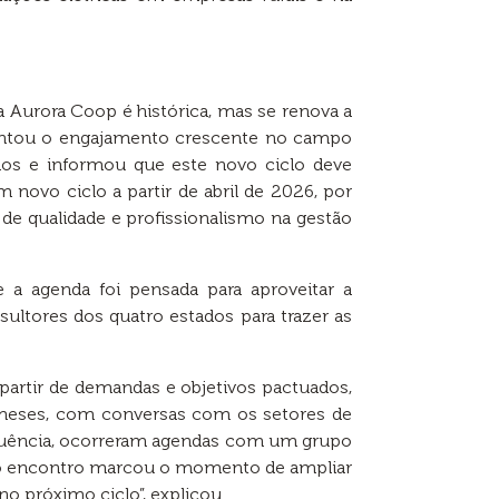
a Aurora Coop é histórica, mas se renova a
 apontou o engajamento crescente no campo
dos e informou que este novo ciclo deve
novo ciclo a partir de abril de 2026, por
de qualidade e profissionalismo na gestão
e a agenda foi pensada para aproveitar a
sultores dos quatro estados para trazer as
artir de demandas e objetivos pactuados,
 meses, com conversas com os setores de
a sequência, ocorreram agendas com um grupo
timo encontro marcou o momento de ampliar
o próximo ciclo”, explicou.