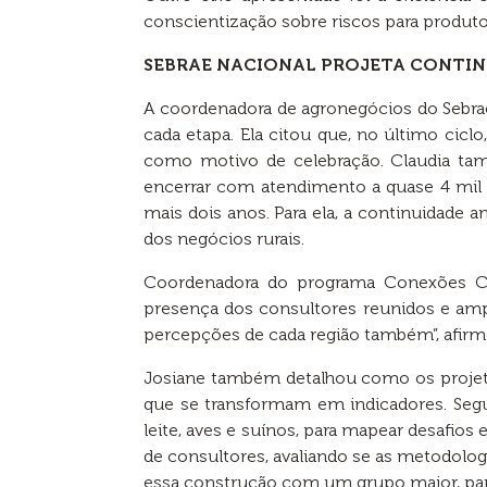
conscientização sobre riscos para produtor
SEBRAE NACIONAL PROJETA CONTIN
A coordenadora de agronegócios do Sebra
cada etapa. Ela citou que, no último cic
como motivo de celebração. Claudia tam
encerrar com atendimento a quase 4 mil p
mais dois anos. Para ela, a continuidade
dos negócios rurais.
Coordenadora do programa Conexões Co
presença dos consultores reunidos e ampli
percepções de cada região também”, afirm
Josiane também detalhou como os projeto
que se transformam em indicadores. Seg
leite, aves e suínos, para mapear desafios
de consultores, avaliando se as metodolo
essa construção com um grupo maior, para 