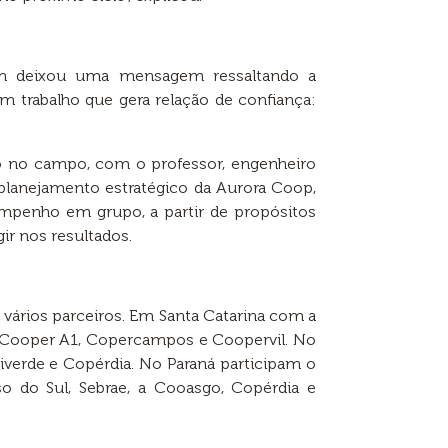
m deixou uma mensagem ressaltando a
m trabalho que gera relação de confiança:
mo no campo, com o professor, engenheiro
planejamento estratégico da Aurora Coop,
mpenho em grupo, a partir de propósitos
ir nos resultados.
vários parceiros. Em Santa Catarina com a
o, Cooper A1, Copercampos e Coopervil. No
iverde e Copérdia. No Paraná participam o
sso do Sul, Sebrae, a Cooasgo, Copérdia e