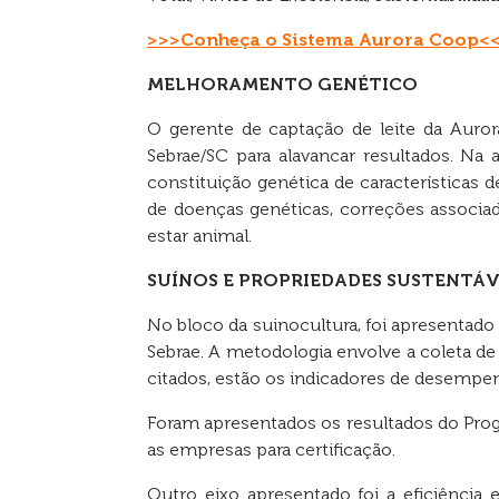
>>>Conheça o Sistema Aurora Coop<
MELHORAMENTO GENÉTICO
O gerente de captação de leite da Auro
Sebrae/SC para alavancar resultados. Na
constituição genética de características 
de doenças genéticas, correções associa
estar animal.
SUÍNOS E PROPRIEDADES SUSTENTÁV
No bloco da suinocultura, foi apresentad
Sebrae. A metodologia envolve a coleta de
citados, estão os indicadores de desemp
Foram apresentados os resultados do Prog
as empresas para certif
Outro eixo apresentado foi a eficiência 