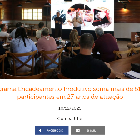
grama Encadeamento Produtivo soma mais de 61
participantes em 27 anos de atuação
10/12/2025
Compartilhe: