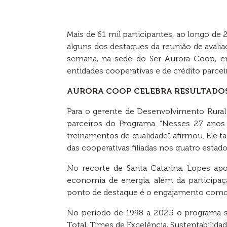
Mais de 61 mil participantes, ao longo d
alguns dos destaques da reunião de avali
semana, na sede do Ser Aurora Coop, em
entidades cooperativas e de crédito parceir
AURORA COOP CELEBRA RESULTADO
Para o gerente de Desenvolvimento Rura
parceiros do Programa. “Nesses 27 anos
treinamentos de qualidade”, afirmou. Ele
das cooperativas filiadas nos quatro estado
No recorte de Santa Catarina, Lopes apo
economia de energia, além da participaç
ponto de destaque é o engajamento como 
No período de 1998 a 2025 o programa s
Total, Times de Excelência, Sustentabilida