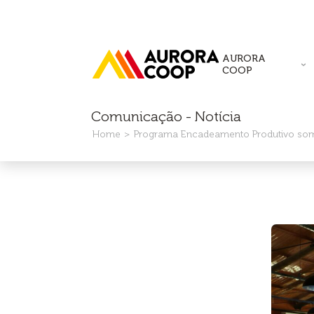
AURORA
COOP
Comunicação - Notícia
Home
Programa Encadeamento Produtivo soma