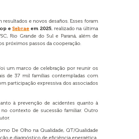
 resultados e novos desafios. Esses foram
oop e
Sebrae
em 2025
, realizado na última
SC, Rio Grande do Sul e Paraná, além de
ar os próximos passos da cooperação.
foi um marco de celebração por reunir os
ais de 37 mil famílias contempladas com
om participação expressiva dos associados
 tanto à prevenção de acidentes quanto à
 no contexto de sucessão familiar. Outro
utor.
como De Olho na Qualidade, QT/Qualidade
ção e diagnóstico de eficiência energética.