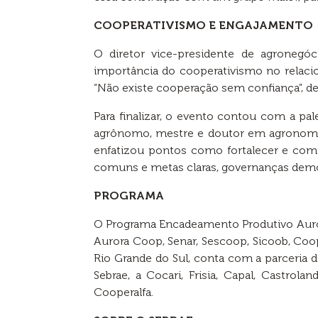
COOPERATIVISMO E ENGAJAMENTO
O diretor vice-presidente de agronegó
importância do cooperativismo no relacio
“Não existe cooperação sem confiança”, d
Para finalizar, o evento contou com a p
agrônomo, mestre e doutor em agronom
enfatizou pontos como fortalecer e com
comuns e metas claras, governanças democr
PROGRAMA
O Programa Encadeamento Produtivo Aurora
Aurora Coop, Senar, Sescoop, Sicoob, Coo
Rio Grande do Sul, conta com a parceria 
Sebrae, a Cocari, Frisia, Capal, Castrol
Cooperalfa.