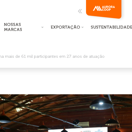
NOSSAS
EXPORTAÇÃO
SUSTENTABILIDAD
MARCAS
 mais de 61 mil participantes em 27 anos de atuação