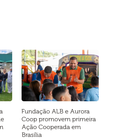
a
Fundação ALB e Aurora
de
Coop promovem primeira
em
Ação Cooperada em
Brasília