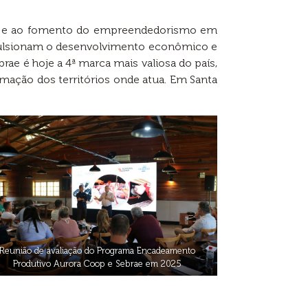
os e ao fomento do empreendedorismo em
mpulsionam o desenvolvimento econômico e
ae é hoje a 4ª marca mais valiosa do país,
mação dos territórios onde atua. Em Santa
Reunião de avaliação do Programa Encadeamento
Produtivo Aurora Coop e Sebrae em 2025