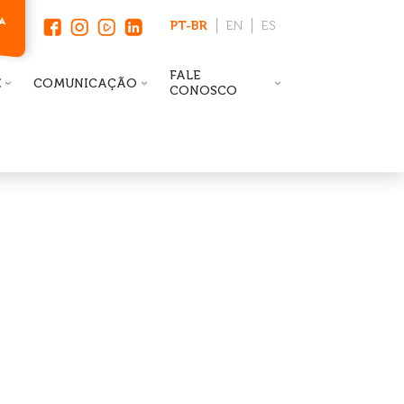
PT-BR
EN
ES
FALE
E
COMUNICAÇÃO
CONOSCO