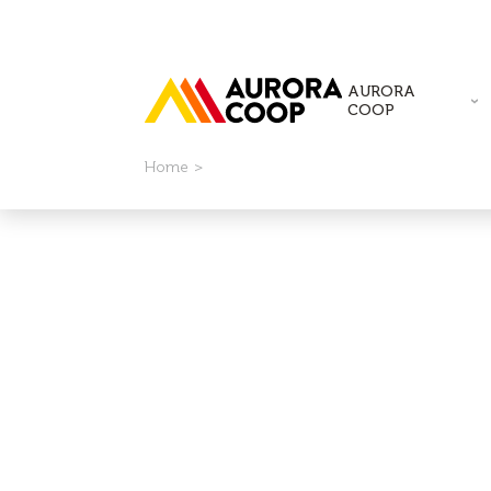
AURORA
COOP
Home