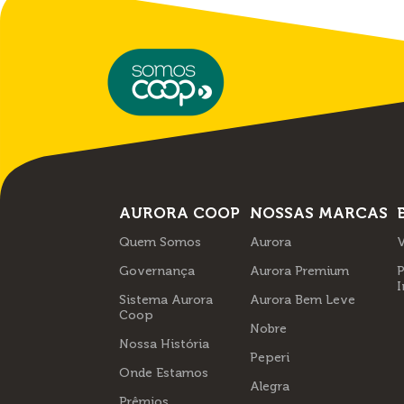
AURORA COOP
NOSSAS MARCAS
Quem Somos
Aurora
V
Governança
Aurora Premium
P
I
Sistema Aurora
Aurora Bem Leve
Coop
Nobre
Nossa História
Peperi
Onde Estamos
Alegra
Prêmios