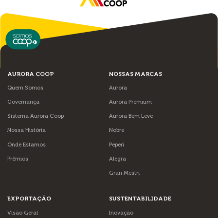
AURORA COOP
NOSSAS MARCAS
Quem Somos
Aurora
Governança
Aurora Premium
Sistema Aurora Coop
Aurora Bem Leve
Nossa História
Nobre
Onde Estamos
Peperi
Prêmios
Alegra
Gran Mestri
EXPORTAÇÃO
SUSTENTABILIDADE
Visão Geral
Inovação