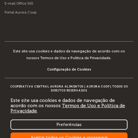
E-mail Office 365
Portal Aurora Coop
Este site usa cookies e dados de navegação de acordo com os
nossos
Termos de Uso e Política de Privacidade
.
Configuração de Cookies
COOPERATIVA CENTRAL AURORA ALIMENTOS
|
AURORA COOP
|
TODOS OS
DIREITOS RESERVADOS
Este site usa cookies e dados de navegação de
acordo com os nossos
Termos de Uso e Política de
Privacidade
.
DESENVOLVIMENTO:
Preferências
Aceitar todos os Cookies e prosseguir