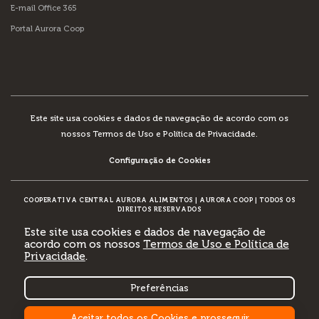
E-mail Office 365
Portal Aurora Coop
Este site usa cookies e dados de navegação de acordo com os
nossos
Termos de Uso e Política de Privacidade
.
Configuração de Cookies
COOPERATIVA CENTRAL AURORA ALIMENTOS
|
AURORA COOP
|
TODOS OS
DIREITOS RESERVADOS
Este site usa cookies e dados de navegação de
acordo com os nossos
Termos de Uso e Política de
Privacidade
.
DESENVOLVIMENTO:
Preferências
Aceitar todos os Cookies e prosseguir