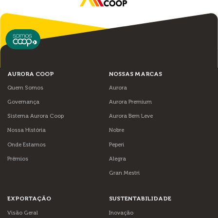
AURORA COOP
NOSSAS MARCAS
Quem Somos
Aurora
Governança
Aurora Premium
Sistema Aurora Coop
Aurora Bem Leve
Nossa História
Nobre
Onde Estamos
Peperi
Prêmios
Alegra
Gran Mestri
EXPORTAÇÃO
SUSTENTABILIDADE
Visão Geral
Inovação