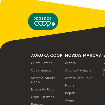
AURORA COOP
NOSSAS MARCAS
Quem Somos
Aurora
V
Governança
Aurora Premium
P
I
Sistema Aurora
Aurora Bem Leve
Coop
Nobre
Nossa História
Peperi
Onde Estamos
Alegra
Prêmios