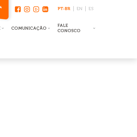
PT-BR
EN
ES
FALE
E
COMUNICAÇÃO
CONOSCO