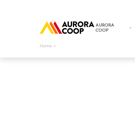
AURORA
COOP
Home