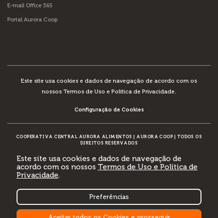
E-mail Office 365
Portal Aurora Coop
Este site usa cookies e dados de navegação de acordo com os
nossos
Termos de Uso e Política de Privacidade
.
Configuração de Cookies
COOPERATIVA CENTRAL AURORA ALIMENTOS
|
AURORA COOP
|
TODOS OS
DIREITOS RESERVADOS
Este site usa cookies e dados de navegação de
acordo com os nossos
Termos de Uso e Política de
Privacidade
.
DESENVOLVIMENTO:
Preferências
Aceitar todos os Cookies e prosseguir