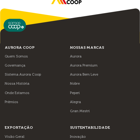
AURORA COOP
NOSSAS MARCAS
Quem Somos
Aurora
Governança
Aurora Premium
Sistema Aurora Coop
Aurora Bem Leve
Nossa História
Nobre
Onde Estamos
Peperi
Prêmios
Alegra
Gran Mestri
EXPORTAÇÃO
SUSTENTABILIDADE
Visão Geral
Inovação